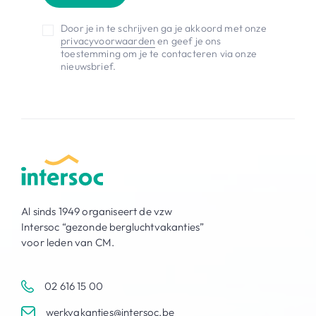
Door je in te schrijven ga je akkoord met onze
privacyvoorwaarden
en geef je ons
toestemming om je te contacteren via onze
nieuwsbrief.
Al sinds 1949 organiseert de vzw
Intersoc “gezonde bergluchtvakanties”
voor leden van CM.
02 616 15 00
werkvakanties@intersoc.be