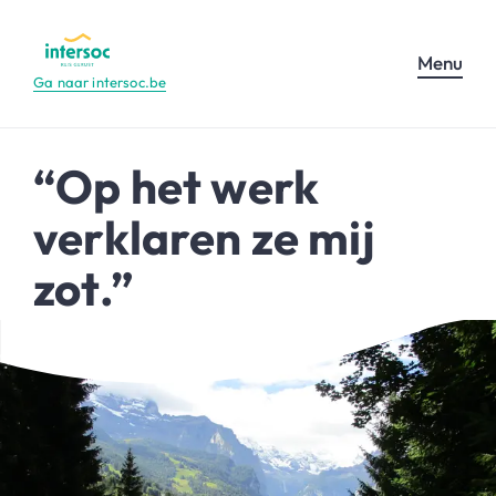
Menu
Ga naar intersoc.be
“Op het werk
verklaren ze mij
zot.”