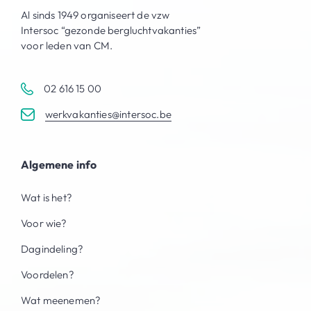
Al sinds 1949 organiseert de vzw
Intersoc “gezonde bergluchtvakanties”
voor leden van CM.
02 616 15 00
werkvakanties@intersoc.be
Algemene info
Wat is het?
Voor wie?
Dagindeling?
Voordelen?
Wat meenemen?