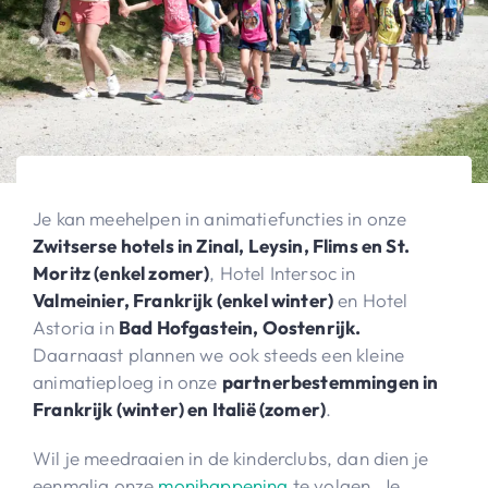
Je kan meehelpen in animatiefuncties in onze
Zwitserse hotels in Zinal, Leysin, Flims en St.
Moritz (enkel zomer)
, Hotel Intersoc in
Valmeinier, Frankrijk (enkel winter)
en Hotel
Astoria in
Bad Hofgastein, Oostenrijk.
Daarnaast plannen we ook steeds een kleine
animatieploeg in onze
partnerbestemmingen in
Frankrijk (winter) en Italië (zomer)
.
Wil je meedraaien in de kinderclubs, dan dien je
eenmalig onze
monihappening
te volgen. Je