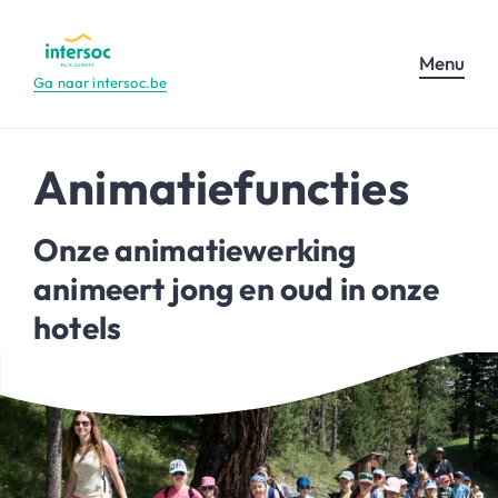
Menu
Ga naar intersoc.be
Animatiefuncties
Onze animatiewerking
animeert jong en oud in onze
hotels