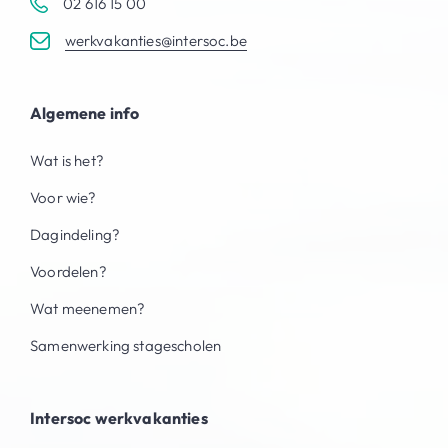
02 616 15 00
werkvakanties@intersoc.be
Algemene info
Wat is het?
Voor wie?
Dagindeling?
Voordelen?
Wat meenemen?
Samenwerking stagescholen
Intersoc werkvakanties