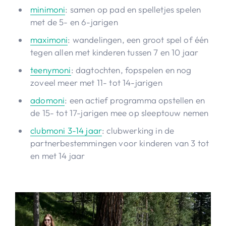
minimoni
: samen op pad en spelletjes spelen
met de 5- en 6-jarigen
maximoni
: wandelingen, een groot spel of één
tegen allen met kinderen tussen 7 en 10 jaar
teenymoni
: dagtochten, fopspelen en nog
zoveel meer met 11- tot 14-jarigen
adomoni
: een actief programma opstellen en
de 15- tot 17-jarigen mee op sleeptouw nemen
clubmoni 3-14 jaar
: clubwerking in de
partnerbestemmingen voor kinderen van 3 tot
en met 14 jaar