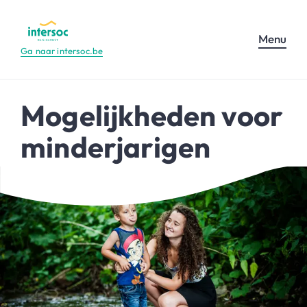
Menu
Ga naar intersoc.be
Mogelijkheden voor
minderjarigen