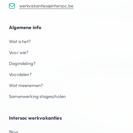
werkvakanties@intersoc.be
Algemene info
Wat is het?
Voor wie?
Dagindeling?
Voordelen?
Wat meenemen?
Samenwerking stagescholen
Intersoc werkvakanties
Blog