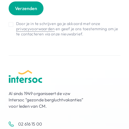
Verzenden
Door je in te schrijven ga je akkoord met onze
privacyvoorwaarden
en geef je ons toestemming om je
te contacteren via onze nieuwsbrief.
Al sinds 1949 organiseert de vzw
Intersoc “gezonde bergluchtvakanties”
voor leden van CM.
02 616 15 00