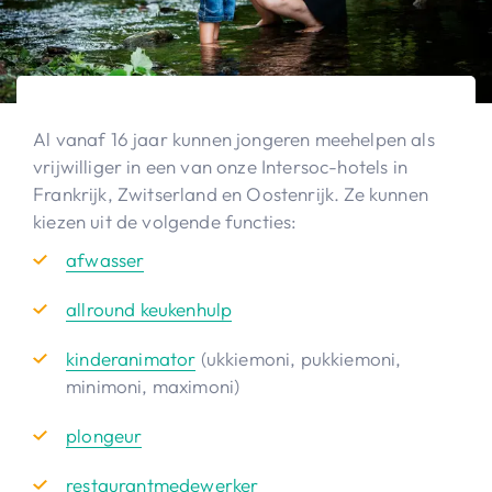
Al vanaf 16 jaar kunnen jongeren meehelpen als
vrijwilliger in een van onze Intersoc-hotels in
Frankrijk, Zwitserland en Oostenrijk. Ze kunnen
kiezen uit de volgende functies:
afwasser
allround keukenhulp
kinderanimator
(ukkiemoni, pukkiemoni,
minimoni, maximoni)
plongeur
restaurantmedewerker