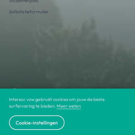
Studentenjobs
Sollicitatieformulier
Intersoc vzw gebruikt cookies om jouw de beste
surfervaring te bieden.
Meer weten
Cookie-instellingen
© 2022 Intersoc