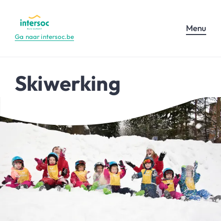
Menu
Ga naar intersoc.be
Skiwerking