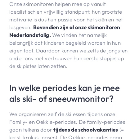
Onze skimonitoren helpen mee op vanuit
idealistisch en vrijwillig standpunt; hun grootste
motivatie is dus hun passie voor het skiën en het
lesgeven.
Bovendien zijn al onze skimonitoren
Nederlandstalig.
We vinden het namelijk
belangrijk dat kinderen begeleid worden in hun
eigen taal. Daardoor kunnen we zelfs de jongsten
onder ons met vertrouwen hun eerste stapjes op
de skipistes laten zetten.
In welke periodes kan je mee
als ski- of sneeuwmonitor?
We organiseren zelf de skilessen tijdens onze
Family- en Oekkie-periodes. De family-periodes
gaan telkens door
tijdens de schoolvakanties
(=
kerst, krokus, pasen). De Oekkie-periodes gaan