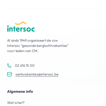
Al sinds 1949 organiseert de vzw
Intersoc “gezonde bergluchtvakanties”
voor leden van CM.
02 616 15 00
werkvakanties@intersoc.be
Algemene info
Wat is het?