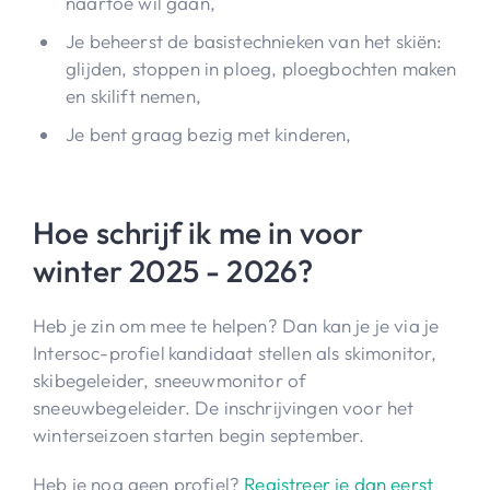
naartoe wil gaan,
Je beheerst de basistechnieken van het skiën:
glijden, stoppen in ploeg, ploegbochten maken
en skilift nemen,
Je bent graag bezig met kinderen,
Hoe schrijf ik me in voor
winter 2025 - 2026?
Heb je zin om mee te helpen? Dan kan je je via je
Intersoc-profiel
kandidaat stellen als skimonitor,
skibegeleider, sneeuwmonitor of
sneeuwbegeleider. De inschrijvingen voor het
winterseizoen starten begin september.
Heb je nog geen profiel?
Registreer je dan eerst