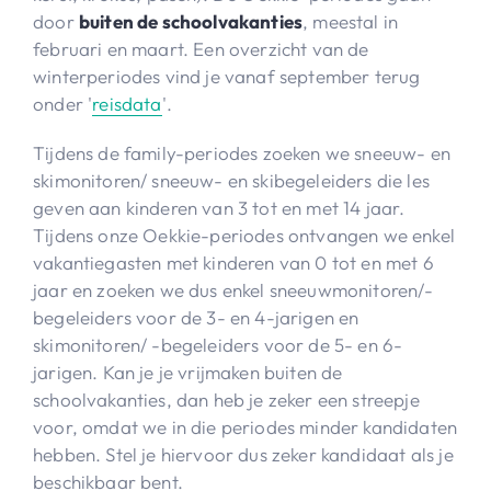
door
buiten de schoolvakanties
, meestal in
februari en maart. Een overzicht van de
winterperiodes vind je vanaf september terug
onder '
reisdata
'.
Tijdens de family-periodes zoeken we sneeuw- en
skimonitoren/ sneeuw- en skibegeleiders die les
geven aan kinderen van 3 tot en met 14 jaar.
Tijdens onze Oekkie-periodes ontvangen we enkel
vakantiegasten met kinderen van 0 tot en met 6
jaar en zoeken we dus enkel sneeuwmonitoren/-
begeleiders voor de 3- en 4-jarigen en
skimonitoren/ -begeleiders voor de 5- en 6-
jarigen. Kan je je vrijmaken buiten de
schoolvakanties, dan heb je zeker een streepje
voor, omdat we in die periodes minder kandidaten
hebben. Stel je hiervoor dus zeker kandidaat als je
beschikbaar bent.