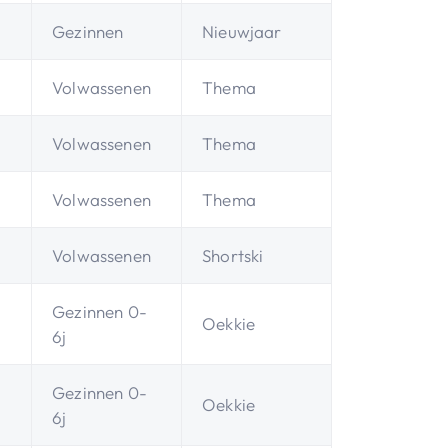
Gezinnen
Nieuwjaar
Volwassenen
Thema
Volwassenen
Thema
Volwassenen
Thema
Volwassenen
Shortski
Gezinnen 0-
Oekkie
6j
Gezinnen 0-
Oekkie
6j