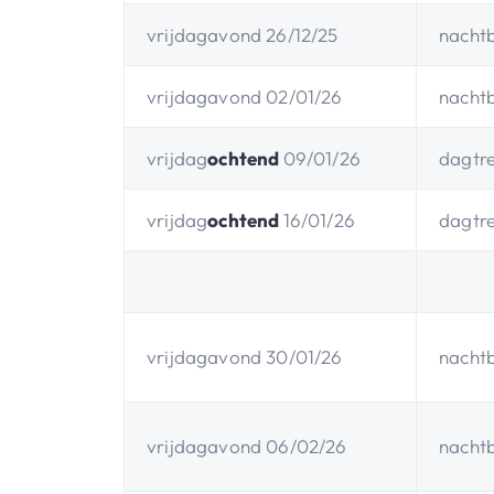
vrijdagavond 26/12/25
nacht
vrijdagavond 02/01/26
nacht
vrijdag
ochtend
09/01/26
dagtre
vrijdag
ochtend
16/01/26
dagtre
vrijdagavond 30/01/26
nacht
vrijdagavond 06/02/26
nacht