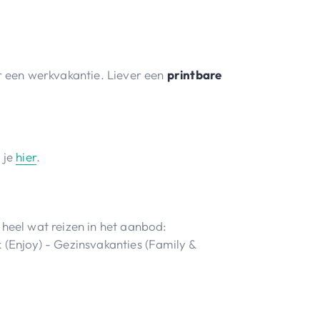
or een werkvakantie. Liever een
printbare
 je
hier
.
 heel wat reizen in het aanbod:
 (Enjoy) - Gezinsvakanties (Family &