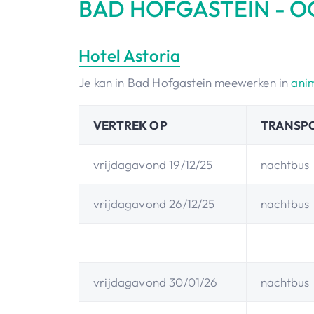
BAD HOFGASTEIN - O
Hotel Astoria
Je kan in Bad Hofgastein meewerken in
ani
VERTREK OP
TRANSP
vrijdagavond 19/12/25
nachtbus
vrijdagavond 26/12/25
nachtbus
vrijdagavond 30/01/26
nachtbus