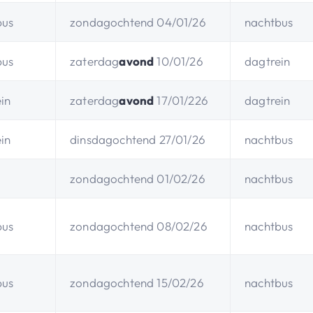
bus
zondagochtend 04/01/26
nachtbus
bus
zaterdag
avond
10/01/26
dagtrein
in
zaterdag
avond
17/01/226
dagtrein
in
dinsdagochtend 27/01/26
nachtbus
zondagochtend 01/02/26
nachtbus
bus
zondagochtend 08/02/26
nachtbus
bus
zondagochtend 15/02/26
nachtbus