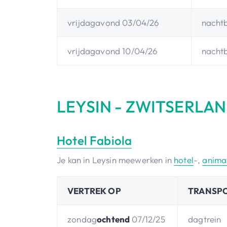
vrijdagavond 03/04/26
nacht
vrijdagavond 10/04/26
nacht
LEYSIN - ZWITSERLA
Hotel Fabiola
Je kan in Leysin meewerken in
hotel
-,
anima
VERTREK OP
TRANSP
zondag
ochtend
07/12/25
dagtrein