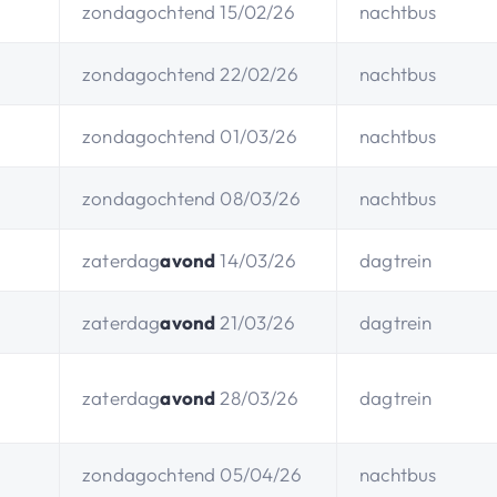
zondagochtend 15/02/26
nachtbus
zondagochtend 22/02/26
nachtbus
zondagochtend 01/03/26
nachtbus
zondagochtend 08/03/26
nachtbus
zaterdag
avond
14/03/26
dagtrein
zaterdag
avond
21/03/26
dagtrein
zaterdag
avond
28/03/26
dagtrein
zondagochtend 05/04/26
nachtbus