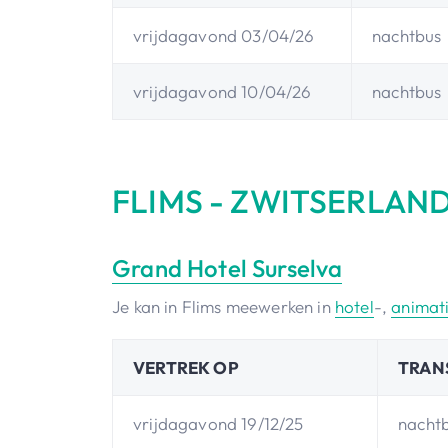
vrijdagavond 03/04/26
nachtbus
vrijdagavond 10/04/26
nachtbus
FLIMS - ZWITSERLAN
Grand Hotel Surselva
Je kan in Flims meewerken in
hotel
-,
animat
VERTREK OP
TRAN
vrijdagavond 19/12/25
nacht