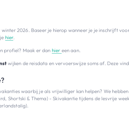
r winter 2026. Baseer je hierop wanneer je je inschrijft vo
 je
hier
.
een profiel? Maak er dan
hier
een aan.
nst
wijken de reisdata en vervoerswijze soms af. Deze vind
e?
vakanties waarbij je als vrijwilliger kan helpen? We hebben
d, Shortski & Thema) - Skivakantie tijdens de lesvrije week
rlandstalig).