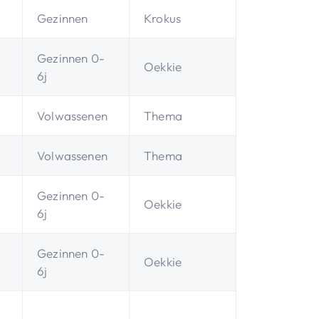
Gezinnen
Krokus
Gezinnen 0-
Oekkie
6j
Volwassenen
Thema
Volwassenen
Thema
Gezinnen 0-
Oekkie
6j
Gezinnen 0-
Oekkie
6j