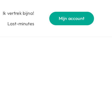
Ik vertrek bijna!
Mijn account
Last-minutes