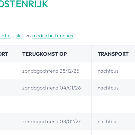
OSTENRIJK
matie
-,
ski
- en
medische functies
.
ORT
TERUGKOMST OP
TRANSPORT
zondagochtend 28/12/25
nachtbus
zondagochtend 04/01/26
nachtbus
zondagochtend 08/02/26
nachtbus