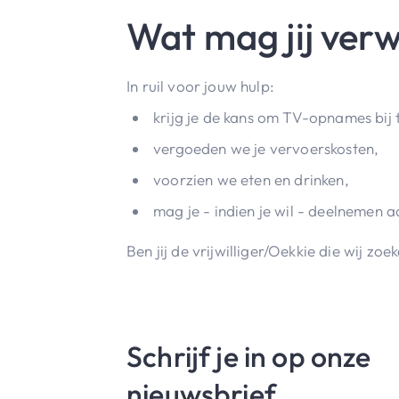
Wat mag jij ver
In ruil voor jouw hulp:
krijg je de kans om TV-opnames bij 
vergoeden we je vervoerskosten,
voorzien we eten en drinken,
mag je - indien je wil - deelnemen 
Ben jij de vrijwilliger/Oekkie die wij zo
Schrijf je in op onze
nieuwsbrief