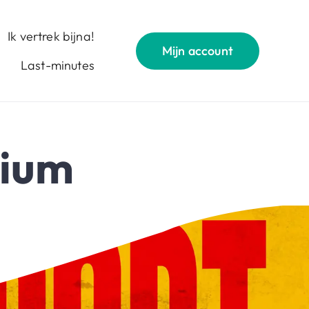
Ik vertrek bijna!
Mijn account
Last-minutes
gium