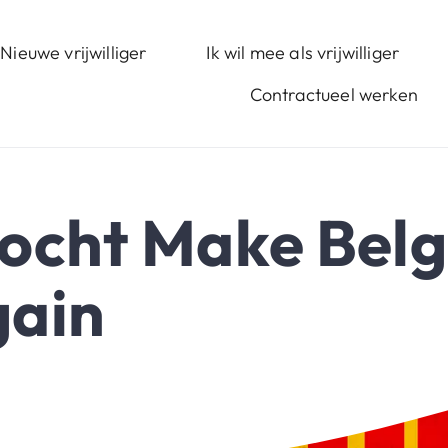
Nieuwe vrijwilliger
Ik wil mee als vrijwilliger
Contractueel werken
zocht Make Bel
gain