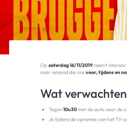
Op
zaterdag 16/11/2019
neemt Intersoc
naar iemand die ons
voor, tijdens en n
Wat verwachten 
Tegen
10u30
met de auto naar de o
Je tijdens de opnames van het TV