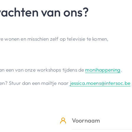
wachten van ons?
te wonen en misschien zelf op televisie te komen,
aan een van onze workshops tijdens de
monihappening
.
eken? Stuur dan een mailtje naar
jessica.moens@intersoc.be