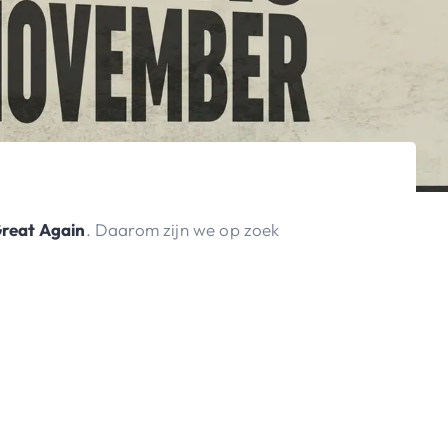
reat Again
. Daarom zijn we op zoek