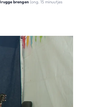
Brugge brengen
(ong. 15 minuutjes