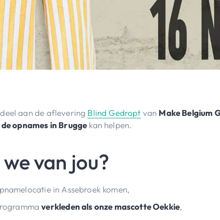
 deel aan de aflevering
Blind Gedropt
van
Make Belgium G
a de opnames in Brugge
kan helpen.
we van jou?
pnamelocatie in Assebroek komen,
-programma
verkleden als onze mascotte Oekkie
,