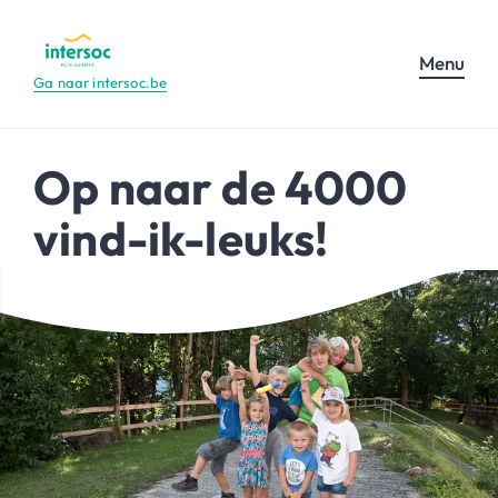
Menu
Ga naar intersoc.be
Op naar de 4000
vind-ik-leuks!