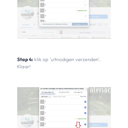
Stap 4:
klik op 'uitnodigen verzenden'.
Klaar!