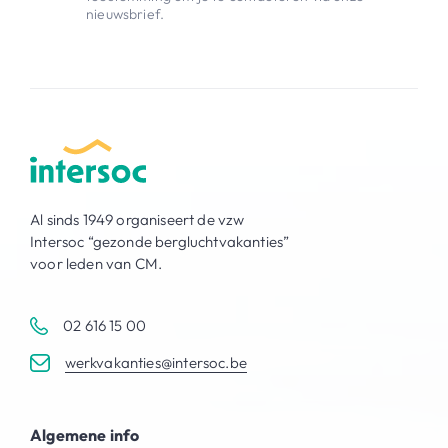
nieuwsbrief.
Al sinds 1949 organiseert de vzw
Intersoc “gezonde bergluchtvakanties”
voor leden van CM.
02 616 15 00
werkvakanties@intersoc.be
Algemene info