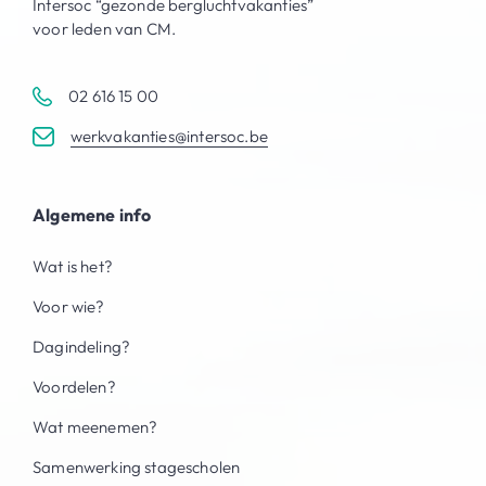
Intersoc “gezonde bergluchtvakanties”
voor leden van CM.
02 616 15 00
werkvakanties@intersoc.be
Algemene info
Wat is het?
Voor wie?
Dagindeling?
Voordelen?
Wat meenemen?
Samenwerking stagescholen