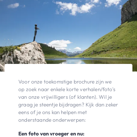
Voor onze toekomstige brochure zijn we
op zoek naar enkele korte verhalen/foto's
van onze vrijwilligers (of klanten). Wil je
graag je steentje bijdragen? Kijk dan zeker
eens of je ons kan helpen met
onderstaande onderwerpen:
Een foto van vroeger en nu: