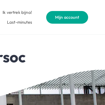
Ik vertrek bijna!
Mijn account
Last-minutes
ersoc