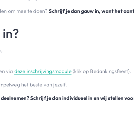
pelen om mee te doen?
Schrijf je dan gauw in, want het aan
 in?
n,
ven via
deze inschrijvingsmodule
(klik op Bedankingsfeest).
mpelweg het beste van jezelf.
deelnemen? Schrijf je dan individueel in en wij stellen v