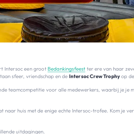
t Intersoc een groot
Bedankingsfeest
ter ere van haar zev
staan sfeer, vriendschap en de
Intersoc Crew Trophy
op de
nde teamcompetitie voor alle medewerkers, waarbij je je 
t naar huis met de enige echte Intersoc-trofee. Kom je v
illende uitdagingen.