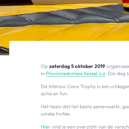
Op
zaterdag
5 oktober 2019
organiseer
in
Provinciedomein Kessel-Lo
. Die dag 
De Intersoc Crew Trophy is een uitdage
actie en fun.
Het team dat het beste samenwerkt, gaa
unieke trofee.
Hier
vind je een overzicht van de versch