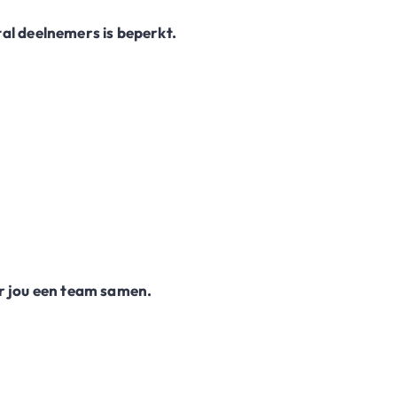
tal deelnemers is beperkt.
oor jou een team samen.