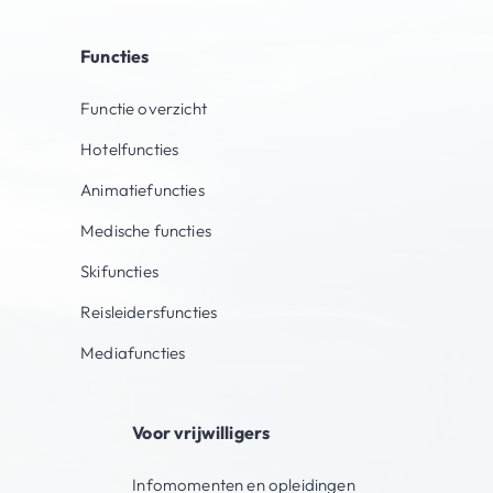
Functies
Functie overzicht
Hotelfuncties
Animatiefuncties
Medische functies
Skifuncties
Reisleidersfuncties
Mediafuncties
Voor vrijwilligers
Infomomenten en opleidingen