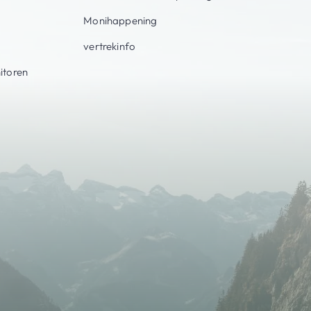
Monihappening
vertrekinfo
itoren