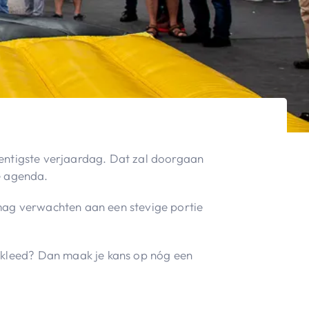
entigste verjaardag. Dat zal doorgaan
 agenda.
mag verwachten aan een stevige portie
erkleed? Dan maak je kans op nóg een