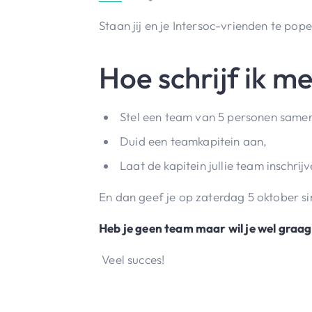
Staan jij en je Intersoc-vrienden te po
Hoe schrijf ik me
Stel een team van 5 personen same
Duid een teamkapitein aan,
Laat de kapitein jullie team inschrij
En dan geef je op zaterdag 5 oktober si
Heb je geen team maar wil je wel graag 
Veel succes!