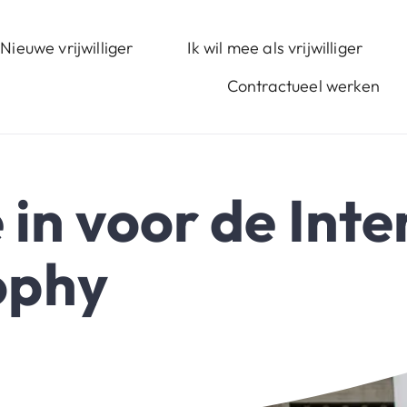
Nieuwe vrijwilliger
Ik wil mee als vrijwilliger
Contractueel werken
e in voor de Int
ophy