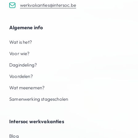
werkvakanties@intersoc.be
Algemene info
Wat is het?
Voor wie?
Dagindeling?
Voordelen?
Wat meenemen?
Samenwerking stagescholen
Intersoc werkvakanties
Blog