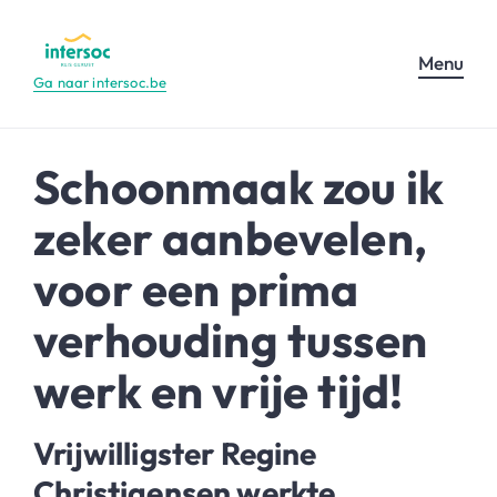
Menu
Ga naar intersoc.be
Schoonmaak zou ik
zeker aanbevelen,
voor een prima
verhouding tussen
werk en vrije tijd!
Vrijwilligster Regine
Christiaensen werkte