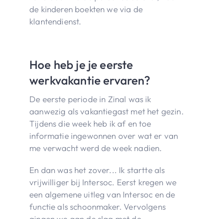
de kinderen boekten we via de
klantendienst.
Hoe heb je je eerste
werkvakantie ervaren?
De eerste periode in Zinal was ik
aanwezig als vakantiegast met het gezin.
Tijdens die week heb ik af en toe
informatie ingewonnen over wat er van
me verwacht werd de week nadien.
En dan was het zover... Ik startte als
vrijwilliger bij Intersoc. Eerst kregen we
een algemene uitleg van Intersoc en de
functie als schoonmaker. Vervolgens
gingen we aan de slag met de