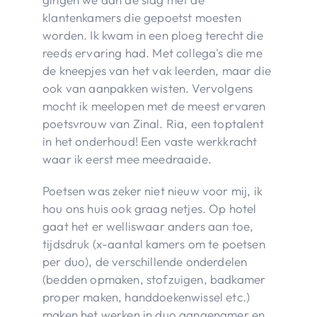
klantenkamers die gepoetst moesten
worden. Ik kwam in een ploeg terecht die
reeds ervaring had. Met collega's die me
de kneepjes van het vak leerden, maar die
ook van aanpakken wisten. Vervolgens
mocht ik meelopen met de meest ervaren
poetsvrouw van Zinal. Ria, een toptalent
in het onderhoud! Een vaste werkkracht
waar ik eerst mee meedraaide.
Poetsen was zeker niet nieuw voor mij, ik
hou ons huis ook graag netjes. Op hotel
gaat het er welliswaar anders aan toe,
tijdsdruk (x-aantal kamers om te poetsen
per duo), de verschillende onderdelen
(bedden opmaken, stofzuigen, badkamer
proper maken, handdoekenwissel etc.)
maken het werken in duo aangenamer en