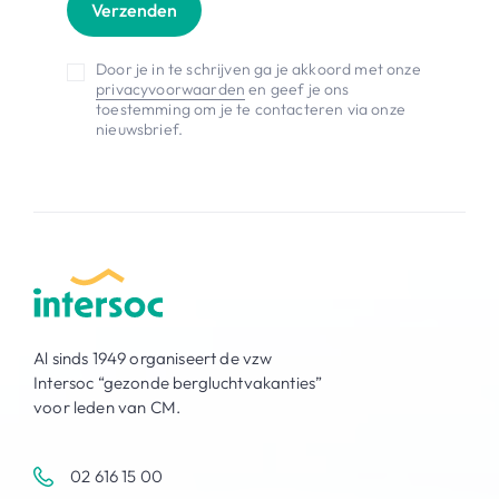
Verzenden
Door je in te schrijven ga je akkoord met onze
privacyvoorwaarden
en geef je ons
toestemming om je te contacteren via onze
nieuwsbrief.
Al sinds 1949 organiseert de vzw
Intersoc “gezonde bergluchtvakanties”
voor leden van CM.
02 616 15 00