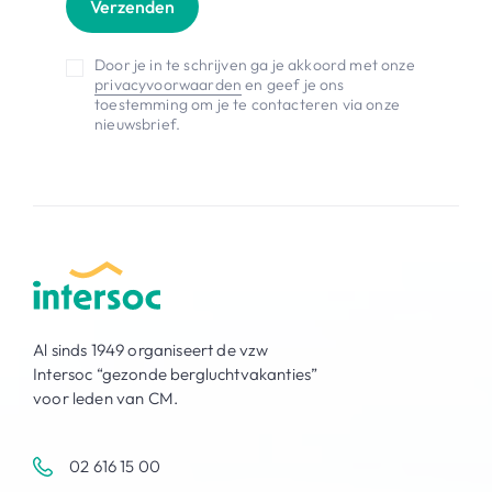
Verzenden
Door je in te schrijven ga je akkoord met onze
privacyvoorwaarden
en geef je ons
toestemming om je te contacteren via onze
nieuwsbrief.
Al sinds 1949 organiseert de vzw
Intersoc “gezonde bergluchtvakanties”
voor leden van CM.
02 616 15 00