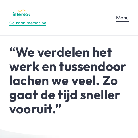
Menu
Ga naar intersoc.be
“We verdelen het
werk en tussendoor
lachen we veel. Zo
gaat de tijd sneller
vooruit.”