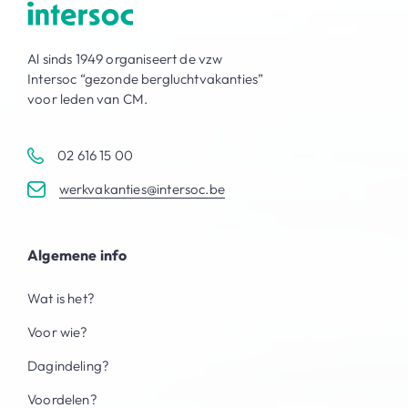
Al sinds 1949 organiseert de vzw
Intersoc “gezonde bergluchtvakanties”
voor leden van CM.
02 616 15 00
werkvakanties@intersoc.be
Algemene info
Wat is het?
Voor wie?
Dagindeling?
Voordelen?