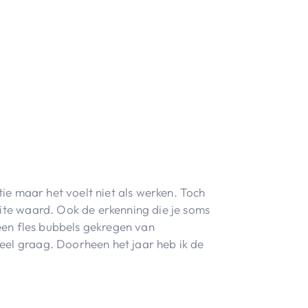
tie maar het voelt niet als werken. Toch
eite waard. Ook de erkenning die je soms
 een fles bubbels gekregen van
eel graag. Doorheen het jaar heb ik de