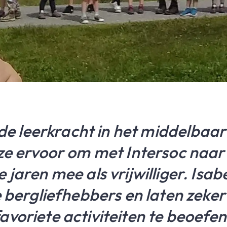
eide leerkracht in het middelbaar
 ze ervoor om met Intersoc naar
 jaren mee als vrijwilliger. Isa
e bergliefhebbers en laten zeke
voriete activiteiten te beoefene