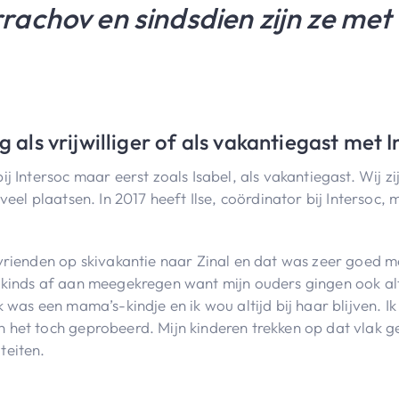
achov en sindsdien zijn ze met 
g als vrijwilliger of als vakantiegast met 
j Intersoc maar eerst zoals Isabel, als vakantiegast. Wij z
eel plaatsen. In 2017 heeft Ilse, coördinator bij Intersoc, 
 vrienden op skivakantie naar Zinal en dat was zeer goed m
kinds af aan meegekregen want mijn ouders gingen ook altij
 was een mama’s-kindje en ik wou altijd bij haar blijven. I
het toch geprobeerd. Mijn kinderen trekken op dat vlak ge
teiten.