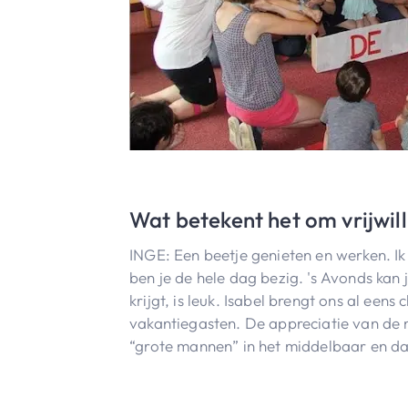
Wat betekent het om vrijwill
INGE: Een beetje genieten en werken. Ik 
ben je de hele dag bezig. 's Avonds kan
krijgt, is leuk. Isabel brengt ons al ee
vakantiegasten. De appreciatie van de 
“grote mannen” in het middelbaar en dan 