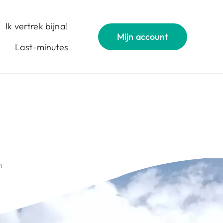
Ik vertrek bijna!
Mijn account
Last-minutes
n