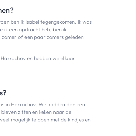
nnen?
 toen ben ik Isabel tegengekomen. Ik was
e ik een opdracht heb, ben ik
e zomer of een paar zomers geleden
n Harrachov en hebben we elkaar
es?
iebus in Harrachov. We hadden dan een
bleven zitten en keken naar de
eel mogelijk te doen met de kindjes en