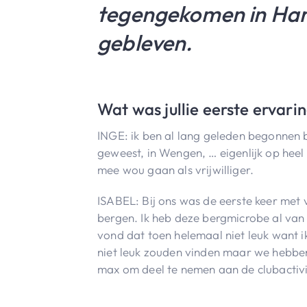
tegengekomen in Harr
gebleven.
Wat was jullie eerste ervarin
INGE: ik ben al lang geleden begonnen bi
geweest, in Wengen, … eigenlijk op heel v
mee wou gaan als vrijwilliger.
ISABEL: Bij ons was de eerste keer met
bergen. Ik heb deze bergmicrobe al van 
vond dat toen helemaal niet leuk want ik
niet leuk zouden vinden maar we hebben 
max om deel te nemen aan de clubactivi