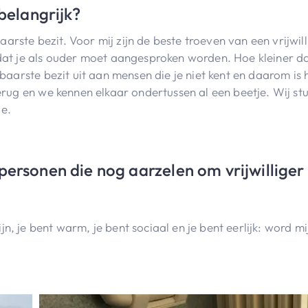
 belangrijk?
ste bezit. Voor mij zijn de beste troeven van een vrijwillig
dat je als ouder moet aangesproken worden. Hoe kleiner dat
baarste bezit uit aan mensen die je niet kent en daarom is he
 terug en we kennen elkaar ondertussen al een beetje. Wij s
ie.
personen die nog aarzelen om vrijwilliger
n, je bent warm, je bent sociaal en je bent eerlijk: word m