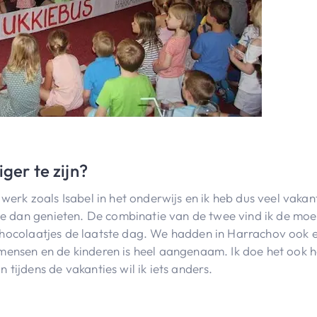
iger te zijn?
werk zoals Isabel in het onderwijs en ik heb dus veel vakan
 je dan genieten. De combinatie van de twee vind ik de mo
ns chocolaatjes de laatste dag. We hadden in Harrachov ook
mensen en de kinderen is heel aangenaam. Ik doe het ook h
tijdens de vakanties wil ik iets anders.