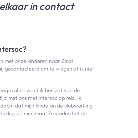
elkaar in contact
Intersoc?
ijn met onze kinderen naar Zinal
mij gecontacteerd om te vragen of ik niet
eegevallen want ik ben zot van de
d met ons met Intersoc op reis. Ik
k dacht dat mijn kinderen de clubwerking
lukkig op mijn man. Ze vinden het de