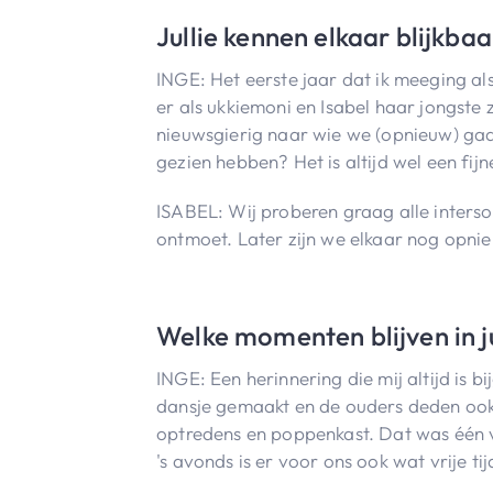
Jullie kennen elkaar blijkba
INGE: Het eerste jaar dat ik meeging als
er als ukkiemoni en Isabel haar jongste
nieuwsgierig naar wie we (opnieuw) ga
gezien hebben? Het is altijd wel een fij
ISABEL: Wij proberen graag alle inters
ontmoet. Later zijn we elkaar nog opn
Welke momenten blijven in j
INGE: Een herinnering die mij altijd is
dansje gemaakt en de ouders deden ook 
optredens en poppenkast. Dat was één v
's avonds is er voor ons ook wat vrije 