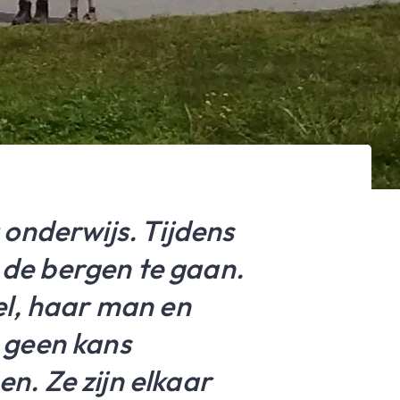
 onderwijs. Tijdens
 de bergen te gaan.
bel, haar man en
r geen kans
n. Ze zijn elkaar