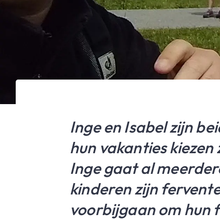
Inge en Isabel zijn b
hun vakanties kiezen
Inge gaat al meerdere
kinderen zijn fervent
voorbijgaan om hun fa