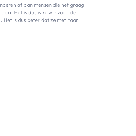
e kinderen af aan mensen die het graag
elen. Het is dus win-win voor de
. Het is dus beter dat ze met haar