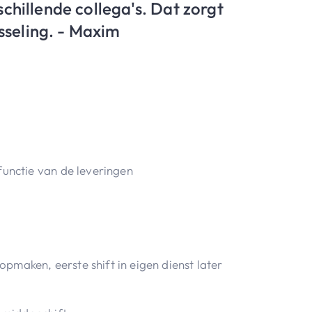
chillende collega's. Dat zorgt
isseling. - Maxim
functie van de leveringen
maken, eerste shift in eigen dienst later