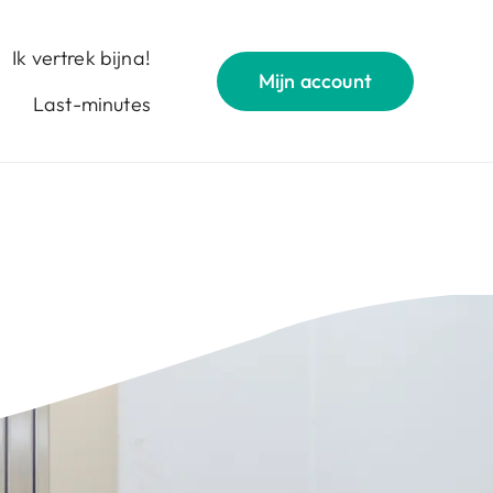
Ik vertrek bijna!
Mijn account
Last-minutes