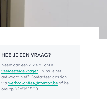
HEB JE EEN VRAAG?
Neem dan een kijkje bij onze
veelgestelde vragen
. Vind je het
antwoord niet? Contacteer ons dan
via
werkvakanties@intersoc.be
of bel
ons op 02/616.15.00.