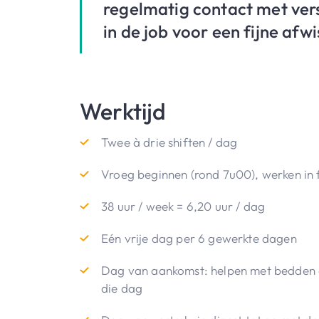
regelmatig contact met vers
in de job voor een fijne afw
Werktijd
Twee à drie shiften / dag
Vroeg beginnen (rond 7u00), werken in 
38 uur / week = 6,20 uur / dag
Eén vrije dag per 6 gewerkte dagen
Dag van aankomst: helpen met bedden op
die dag