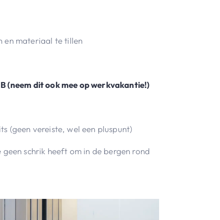
en materiaal te tillen
js B (neem dit ook mee op werkvakantie!)
its (geen vereiste, wel een pluspunt)
 geen schrik heeft om in de bergen rond