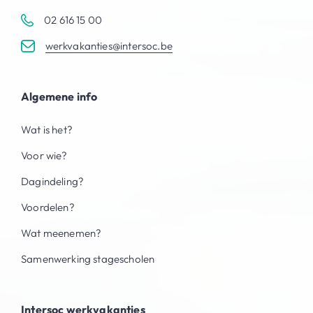
02 616 15 00
werkvakanties@intersoc.be
Algemene info
Wat is het?
Voor wie?
Dagindeling?
Voordelen?
Wat meenemen?
Samenwerking stagescholen
Intersoc werkvakanties