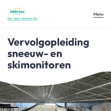
Menu
Ga naar intersoc.be
Vervolgopleiding
sneeuw- en
skimonitoren