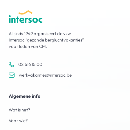
Al sinds 1949 organiseert de vzw
Intersoc “gezonde bergluchtvakanties”
voor leden van CM.
02 616 15 00
werkvakanties@intersoc.be
Algemene info
Wat is het?
Voor wie?