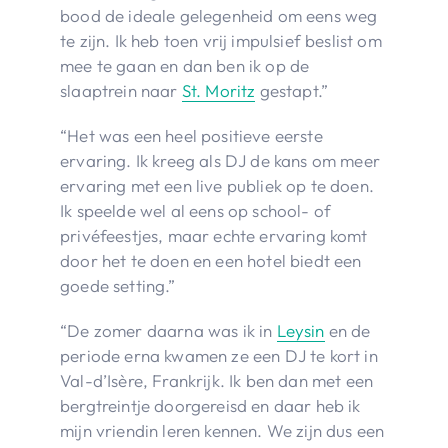
bood de ideale gelegenheid om eens weg
te zijn. Ik heb toen vrij impulsief beslist om
mee te gaan en dan ben ik op de
slaaptrein naar
St. Moritz
gestapt.”
“Het was een heel positieve eerste
ervaring. Ik kreeg als DJ de kans om meer
ervaring met een live publiek op te doen.
Ik speelde wel al eens op school- of
privéfeestjes, maar echte ervaring komt
door het te doen en een hotel biedt een
goede setting.”
“De zomer daarna was ik in
Leysin
en de
periode erna kwamen ze een DJ te kort in
Val-d’Isère, Frankrijk. Ik ben dan met een
bergtreintje doorgereisd en daar heb ik
mijn vriendin leren kennen. We zijn dus een