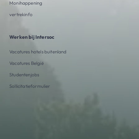
Monihappening
vertrekinfo
Werken bij Intersoc
Vacatures hotels buitenland
Vacatures België
Studentenjobs
Sollicitatieformulier