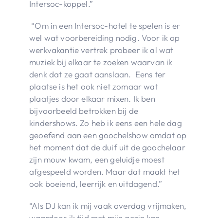
Intersoc-koppel.”
“Om in een Intersoc-hotel te spelen is er
wel wat voorbereiding nodig. Voor ik op
werkvakantie vertrek probeer ik al wat
muziek bij elkaar te zoeken waarvan ik
denk dat ze gaat aanslaan. Eens ter
plaatse is het ook niet zomaar wat
plaatjes door elkaar mixen. Ik ben
bijvoorbeeld betrokken bij de
kindershows. Zo heb ik eens een hele dag
geoefend aan een goochelshow omdat op
het moment dat de duif uit de goochelaar
zijn mouw kwam, een geluidje moest
afgespeeld worden. Maar dat maakt het
ook boeiend, leerrijk en uitdagend.”
“Als DJ kan ik mij vaak overdag vrijmaken,
waardoor ik tijd met mijn gezin kan