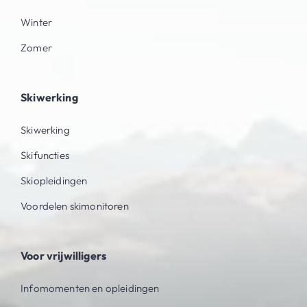
Winter
Zomer
Skiwerking
Skiwerking
Skifuncties
Skiopleidingen
Voordelen skimonitoren
Voor vrijwilligers
Infomomenten en opleidingen