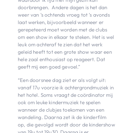
doorbrengen. Andere dagen is het dan
weer van ’s ochtends vroeg tot ’s avonds
laat werken, bijvoorbeeld wanneer er
gerepeteerd moet worden met de clubs
om een show in elkaar te steken. Het is wel
leuk om achteraf te zien dat het werk
geleid heeft tot een grote show waar een
hele zaal enthousiast op reageert. Dat
geeft mij een goed gevoel.”
“Een doorsnee dag ziet er als volgt uit:
vanaf 17u voorzie ik achtergrondmuziek in
het hotel. Soms vraagt de coördinator mij
ook om leuke kindermuziek te spelen
wanneer de clubjes toekomen van een
wandeling. Daarna zet ik de kinderfilm
op, die gevolgd wordt door de kindershow
van 19u tot 19u30. Daarna is er