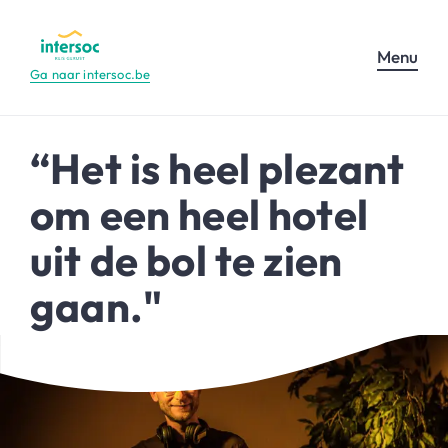
Menu
Ga naar intersoc.be
“Het is heel plezant
om een heel hotel
uit de bol te zien
gaan."