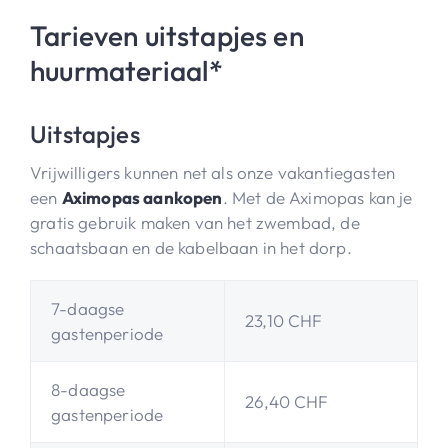
Tarieven uitstapjes en
huurmateriaal*
Uitstapjes
Vrijwilligers kunnen net als onze vakantiegasten
een
Aximopas aankopen
. Met de Aximopas kan je
gratis gebruik maken van het zwembad, de
schaatsbaan en de kabelbaan in het dorp.
7-daagse
23,10 CHF
gastenperiode
8-daagse
26,40 CHF
gastenperiode