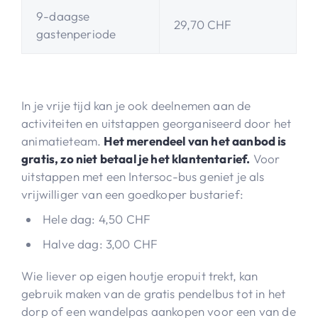
9-daagse
29,70 CHF
gastenperiode
In je vrije tijd kan je ook deelnemen aan de
activiteiten en uitstappen georganiseerd door het
animatieteam.
Het merendeel van het aanbod is
gratis, zo niet betaal je het klantentarief.
Voor
uitstappen met een Intersoc-bus geniet je als
vrijwilliger van een goedkoper bustarief:
Hele dag: 4,50 CHF
Halve dag: 3,00 CHF
Wie liever op eigen houtje eropuit trekt, kan
gebruik maken van de gratis pendelbus tot in het
dorp of een wandelpas aankopen voor een van de