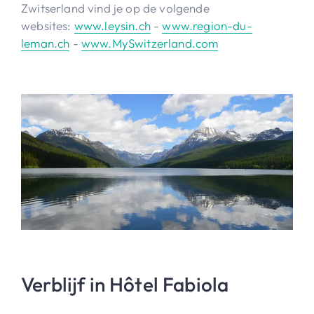
Zwitserland vind je op de volgende
websites:
www.leysin.ch
-
www.region-du-
leman.ch
-
www.MySwitzerland.com
Verblijf in Hôtel Fabiola