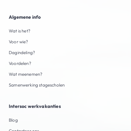
Algemene info
Wat is het?
Voor wie?
Dagindeling?
Voordelen?
Wat meenemen?
Samenwerking stagescholen
Intersoc werkvakanties
Blog
Contacteer ons