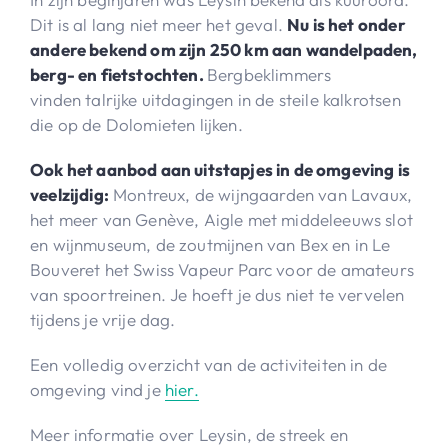
Dit is al lang niet meer het geval.
Nu is het onder
andere bekend om zijn 250 km aan wandelpaden,
berg- en fietstochten.
Bergbeklimmers
vinden talrijke uitdagingen in de steile kalkrotsen
die op de Dolomieten lijken.
Ook het aanbod aan uitstapjes in de omgeving is
veelzijdig:
Montreux, de wijngaarden van Lavaux,
het meer van Genève, Aigle met middeleeuws slot
en wijnmuseum, de zoutmijnen van Bex en in Le
Bouveret het Swiss Vapeur Parc voor de amateurs
van spoortreinen. Je hoeft je dus niet te vervelen
tijdens je vrije dag.
Een volledig overzicht van de activiteiten in de
omgeving vind je
hier.
Meer informatie over Leysin, de streek en