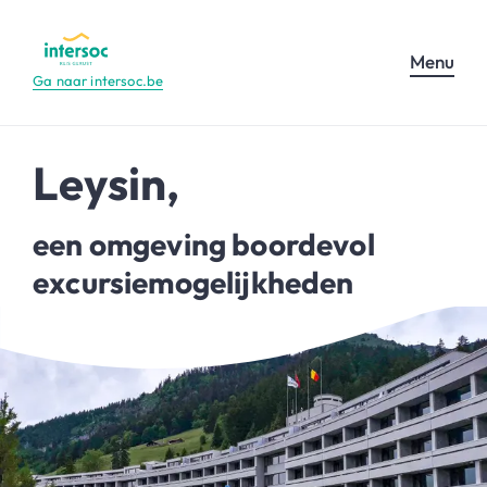
Menu
Ga naar intersoc.be
Leysin,
een omgeving boordevol
excursiemogelijkheden