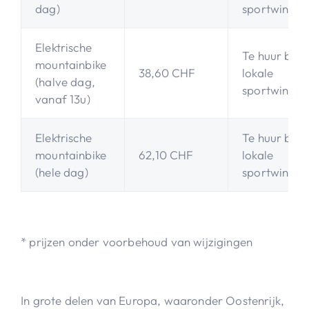
dag)
sportwinkel
Elektrische
Te huur bij
mountainbike
38,60 CHF
lokale
(halve dag,
sportwinkel
vanaf 13u)
Elektrische
Te huur bij
mountainbike
62,10 CHF
lokale
(hele dag)
sportwinkel
* prijzen onder voorbehoud van wijzigingen
In grote delen van Europa, waaronder Oostenrijk,