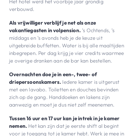
Het hotel werd het voorbije jaar grondig
verbouwd.
Als vrijwilliger verblijf je net als onze
vakantiegasten in volpension.
’s Ochtends, ’s
middags en ’s avonds heb je de keuze uit
uitgebreide buffetten. Water is bij alle maaltijden
inbegrepen. Per dag krijg je vier credits waarmee
je overige dranken aan de bar kan bestellen.
Overnachten doe je in een-, twee- of
driepersoonskamers.
Iedere kamer is uitgerust
met een lavabo. Toiletten en douches bevinden
zich op de gang. Handdoeken en lakens zijn
aanwezig en moet je dus niet zelf meenemen.
Tussen 16 uur en 17 uur kan je intrek in je kamer
nemen.
Het kan zijn dat je eerste shift al begint
voor je toegang tot je kamer hebt. Werk je mee in