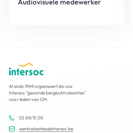
Audiovisuele medewerker
Al sinds 1949 organiseert de vzw
Intersoc “gezonde bergluchtvakanties”
voor leden van CM.
02 616 15 00
werkvakanties@intersoc.be