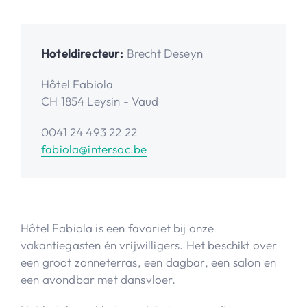
Hoteldirecteur:
Brecht Deseyn
Hôtel Fabiola
CH 1854 Leysin - Vaud
0041 24 493 22 22
fabiola@intersoc.be
Hôtel Fabiola is een favoriet bij onze
vakantiegasten én vrijwilligers. Het beschikt over
een groot zonneterras, een dagbar, een salon en
een avondbar met dansvloer.