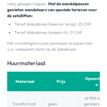
nabij gelegen toppen.
Met de wandelpassen
genieten wandelaars van speciale tarieven voor
de zetelliften:
Tarief télécabines (heen en terug): 25 CHF
Tarief télécabines (enkele rit): 21 CHF
Het voordeligste is een aximopas te kopen met
o.a. onbeperkt recht op de kabelbaan
Huurmateriaal
Opmerking
Materiaal
Prijs
n
artikel word
Transformati
geen
gereserveer