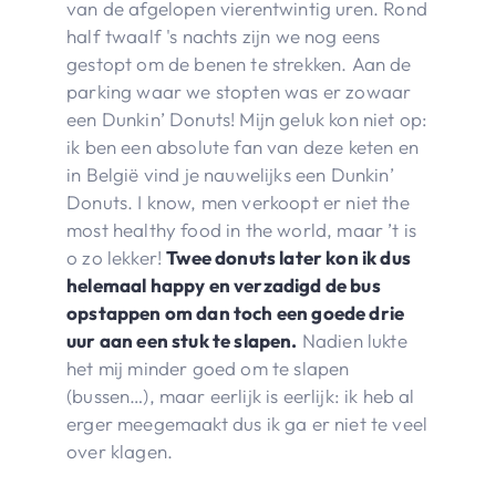
van de afgelopen vierentwintig uren. Rond
half twaalf 's nachts zijn we nog eens
gestopt om de benen te strekken. Aan de
parking waar we stopten was er zowaar
een Dunkin’ Donuts! Mijn geluk kon niet op:
ik ben een absolute fan van deze keten en
in België vind je nauwelijks een Dunkin’
Donuts. I know, men verkoopt er niet the
most healthy food in the world, maar ’t is
o zo lekker!
Twee donuts later kon ik dus
helemaal happy en verzadigd de bus
opstappen om dan toch een goede drie
uur aan een stuk te slapen.
Nadien lukte
het mij minder goed om te slapen
(bussen…), maar eerlijk is eerlijk: ik heb al
erger meegemaakt dus ik ga er niet te veel
over klagen.