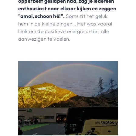
opperbest geslapen had, zag je iedereen
enthousiast naar elkaar kijken en zeggen
"amai, schoon hé!".
Soms zit het geluk
hem in de kleine dingen… Het was vooral
leuk om de positieve energie onder alle
aanwezigen te voelen.