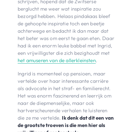
schrijven, hopend dat de Zwitserse
berglucht me weer wat inspiratie zou
bezorgd hebben. Helaas pindakaas bleef
de gehoopte inspiratie toch een beetje
achterwege en bedacht ik dan maar dat
het beter was om eerst te gaan eten. Daar
had ik een enorm leuke babbel met Ingrid,
een vrijwilligster die zich bezighoudt met
het amuseren van de allerkleinsten
.
Ingrid is momenteel op pensioen, maar
vertelde over haar interessante carrière
als advocate in het straf- en familierecht.
Het was enorm fascinerend en leerrijk om
naar de diepmenselijke, maar ook
hartverscheurende verhalen te luisteren
die ze me vertelde.
Ik denk dat dit een van
de grootste troeven is die men hier als