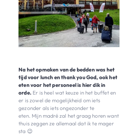
Na het opmaken van de bedden was het
tijd voor lunch en thank you God, ook het
eten voor het personeel is hier dik in
orde.
Er is heel wat keuze in het buffet en
er is zowel de mogelijkheid om iets
gezonder als iets ongezonder te
eten. Mijn madré zal het graag horen want
thuis zeggen ze allemaal dat ik te mager
sta 😉