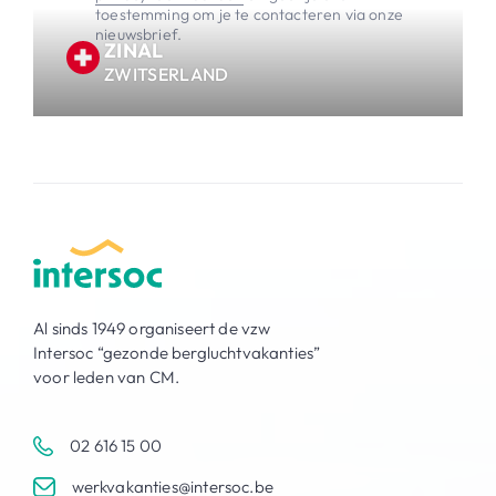
toestemming om je te contacteren via onze
nieuwsbrief.
ZINAL
ZWITSERLAND
Al sinds 1949 organiseert de vzw
Intersoc “gezonde bergluchtvakanties”
voor leden van CM.
02 616 15 00
werkvakanties@intersoc.be