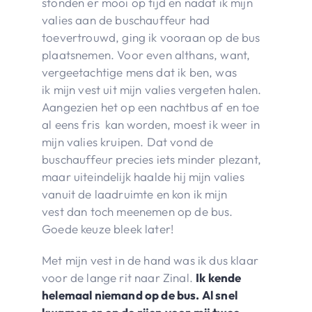
stonden er mooi op tijd en nadat ik mijn
valies aan de buschauffeur had
toevertrouwd, ging ik vooraan op de bus
plaatsnemen. Voor even althans, want,
vergeetachtige mens dat ik ben, was
ik mijn vest uit mijn valies vergeten halen.
Aangezien het op een nachtbus af en toe
al eens fris kan worden, moest ik weer in
mijn valies kruipen. Dat vond de
buschauffeur precies iets minder plezant,
maar uiteindelijk haalde hij mijn valies
vanuit de laadruimte en kon ik mijn
vest dan toch meenemen op de bus.
Goede keuze bleek later!
Met mijn vest in de hand was ik dus klaar
voor de lange rit naar Zinal.
Ik kende
helemaal niemand op de bus. Al snel