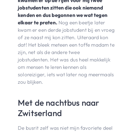
kwamen er op de rijen voor mij twee
jobstudenten zitten die ook niemand
kenden en dus begonnen we wat tegen
elkaar te praten.
Nog een beetje later
kwam er een derde jobstudent bij en vroeg
of ze naast mij kon zitten. Uiteraard kon
dat! Het bleek meteen een toffe madam te
zijn, net als de andere twee
jobstudenten. Het was dus heel makkelijk
om mensen te leren kennen als
soloreiziger, iets wat later nog meermaals
zou blijken.
Met de nachtbus naar
Zwitserland
De busrit zelf was niet mijn favoriete deel