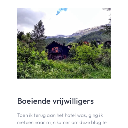
Boeiende vrijwilligers
Toen ik terug aan het hotel was, ging ik
meteen naar mijn kamer om deze blog te