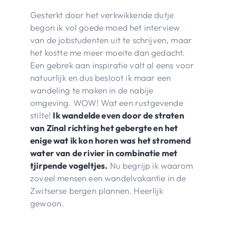
Gesterkt door het verkwikkende dutje
begon ik vol goede moed het interview
van de jobstudenten uit te schrijven, maar
het kostte me meer moeite dan gedacht.
Een gebrek aan inspiratie valt al eens voor
natuurlijk en dus besloot ik maar een
wandeling te maken in de nabije
omgeving. WOW! Wat een rustgevende
stilte!
Ik wandelde even door de straten
van Zinal richting het gebergte en het
enige wat ik kon horen was het stromend
water van de rivier in combinatie met
tjirpende vogeltjes.
Nu begrijp ik waarom
zoveel mensen een wandelvakantie in de
Zwitserse bergen plannen. Heerlijk
gewoon.