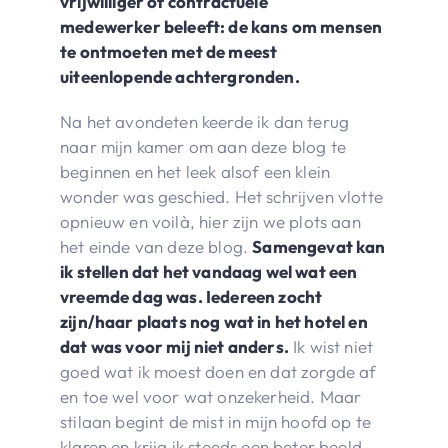
vrijwilliger of contractuele
medewerker beleeft: de kans om mensen
te ontmoeten met de meest
uiteenlopende achtergronden.
Na het avondeten keerde ik dan terug
naar mijn kamer om aan deze blog te
beginnen en het leek alsof een klein
wonder was geschied. Het schrijven vlotte
opnieuw en voilà, hier zijn we plots aan
het einde van deze blog.
Samengevat kan
ik stellen dat het vandaag wel wat een
vreemde dag was. Iedereen zocht
zijn/haar plaats nog wat in het hotel en
dat was voor mij niet anders.
Ik wist niet
goed wat ik moest doen en dat zorgde af
en toe wel voor wat onzekerheid. Maar
stilaan begint de mist in mijn hoofd op te
klaren en krijg ik steeds een beter beeld