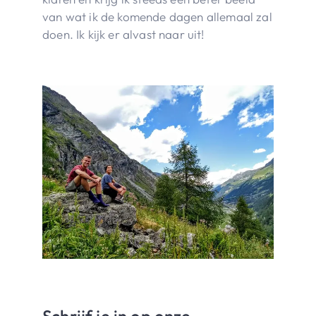
van wat ik de komende dagen allemaal zal
doen. Ik kijk er alvast naar uit!
Schrijf je in op onze