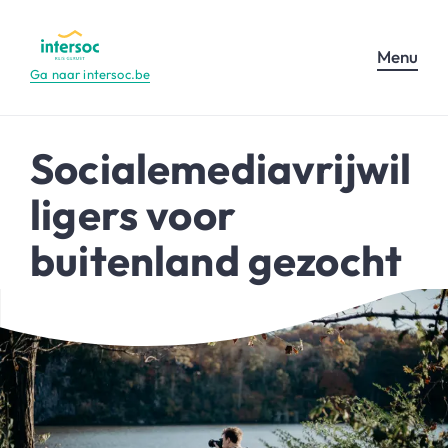
Menu
Ga naar intersoc.be
Socialemediavrijwil
ligers voor
buitenland gezocht