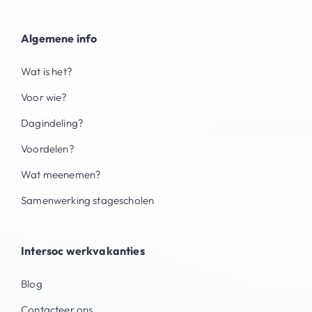
Algemene info
Wat is het?
Voor wie?
Dagindeling?
Voordelen?
Wat meenemen?
Samenwerking stagescholen
Intersoc werkvakanties
Blog
Contacteer ons