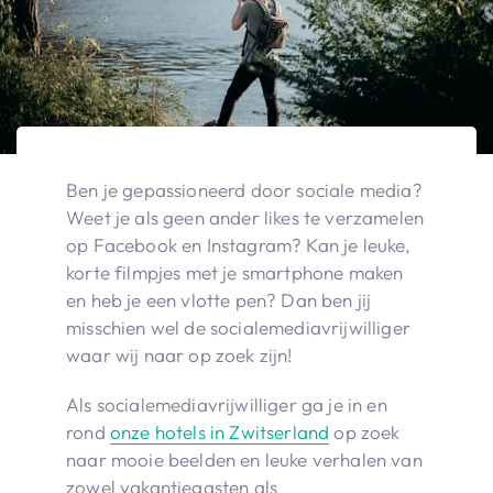
Ben je gepassioneerd door sociale media?
Weet je als geen ander likes te verzamelen
op Facebook en Instagram? Kan je leuke,
korte filmpjes met je smartphone maken
en heb je een vlotte pen? Dan ben jij
misschien wel de socialemediavrijwilliger
waar wij naar op zoek zijn!
Als socialemediavrijwilliger ga je in en
rond
onze hotels in Zwitserland
op zoek
naar mooie beelden en leuke verhalen van
zowel vakantiegasten als