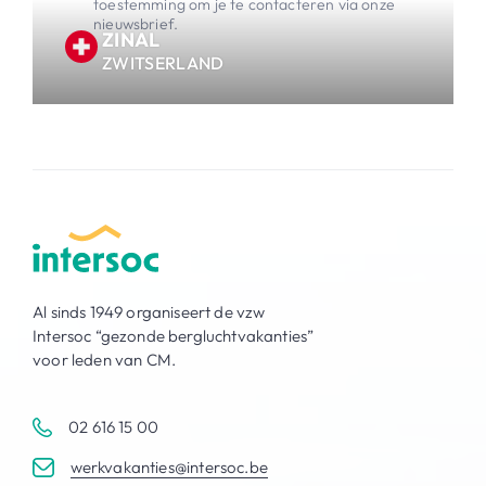
toestemming om je te contacteren via onze
nieuwsbrief.
ZINAL
ZWITSERLAND
Al sinds 1949 organiseert de vzw
Intersoc “gezonde bergluchtvakanties”
voor leden van CM.
02 616 15 00
werkvakanties@intersoc.be