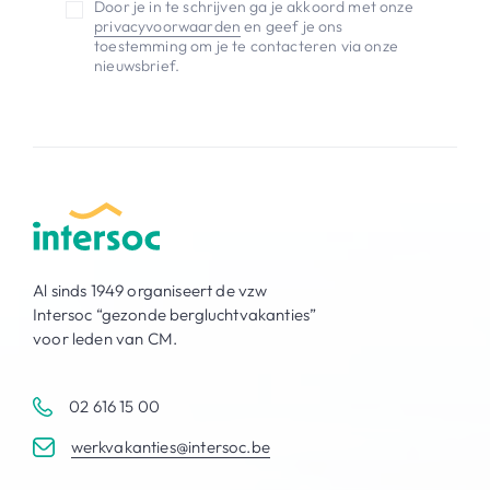
Door je in te schrijven ga je akkoord met onze
privacyvoorwaarden
en geef je ons
toestemming om je te contacteren via onze
nieuwsbrief.
Al sinds 1949 organiseert de vzw
Intersoc “gezonde bergluchtvakanties”
voor leden van CM.
02 616 15 00
werkvakanties@intersoc.be