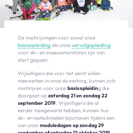
De inschrijvingen voor zowel onze
basisopleiding
als onze
vervolgopleiding
voor ski- en sneeuwmonitoren zijn van
start gegaan.
Vrijwilligers die voor het eerst willen
meewerken in onze skiwerking, kunnen zich
inschrijven voor onze
basisopleidin
g die
doorgaat op
zaterdag 21 en zondag 22
september 2019
. Vrijwilligers die al
eerder meegewerkt hebben, kunnen hun
ski- en lestechnieken bijschaven tijdens een
van onze
moduledagen op zondag 29
september of zaterdag 12 oktober 2019
.