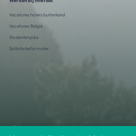
Werken bij Intersoc
Vacatures hotels buitenland
Vacatures België
Studentenjobs
Sollicitatieformulier