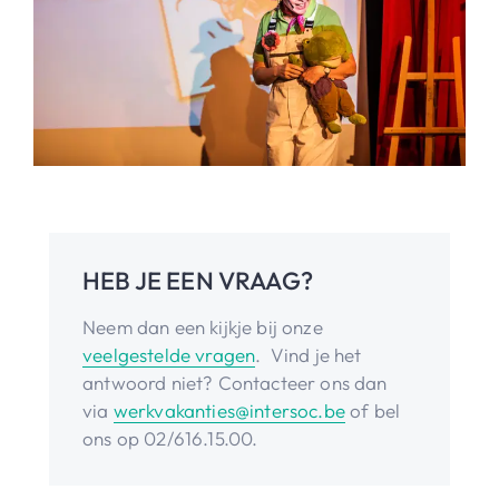
HEB JE EEN VRAAG?
Neem dan een kijkje bij onze
veelgestelde vragen
. Vind je het
antwoord niet? Contacteer ons dan
via
werkvakanties@intersoc.be
of bel
ons op 02/616.15.00.