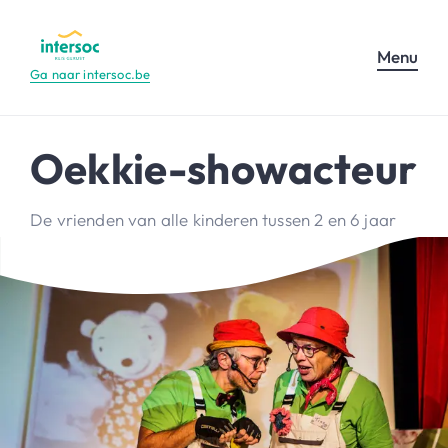
Menu
Ga naar intersoc.be
Oekkie-showacteur
De vrienden van alle kinderen tussen 2 en 6 jaar