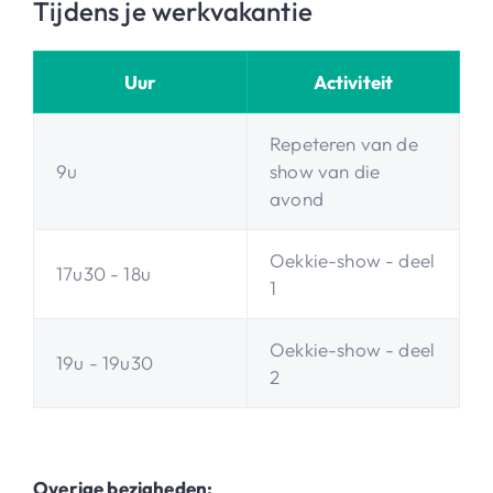
Tijdens je werkvakantie
Uur
Activiteit
Repeteren van de
9u
show van die
avond
Oekkie-show - deel
17u30 - 18u
1
Oekkie-show - deel
19u - 19u30
2
Overige bezigheden: