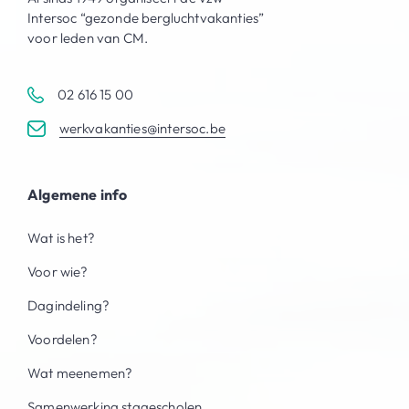
Intersoc “gezonde bergluchtvakanties”
voor leden van CM.
02 616 15 00
werkvakanties@intersoc.be
Algemene info
Wat is het?
Voor wie?
Dagindeling?
Voordelen?
Wat meenemen?
Samenwerking stagescholen