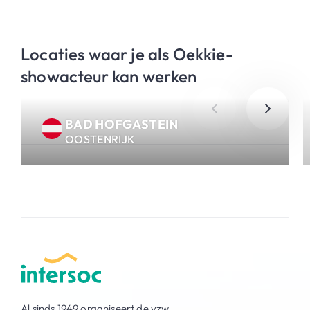
Locaties waar je als Oekkie-
showacteur kan werken
BAD HOFGASTEIN
OOSTENRIJK
Al sinds 1949 organiseert de vzw