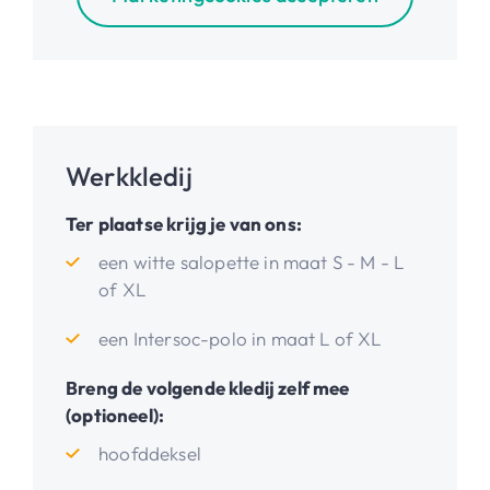
Werkkledij
Ter plaatse krijg je van ons:
een witte salopette in maat S - M - L
of XL
een Intersoc-polo in maat L of XL
Breng de volgende kledij zelf mee
(optioneel):
hoofddeksel