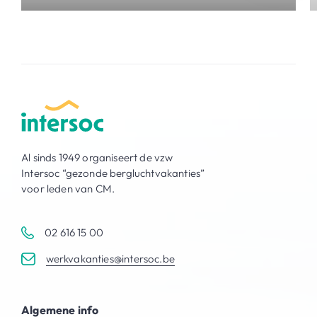
Al sinds 1949 organiseert de vzw
Intersoc “gezonde bergluchtvakanties”
voor leden van CM.
02 616 15 00
werkvakanties@intersoc.be
Algemene info