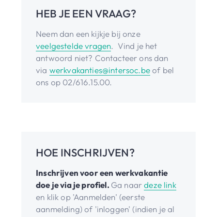
HEB JE EEN VRAAG?
Neem dan een kijkje bij onze
veelgestelde vragen
. Vind je het
antwoord niet? Contacteer ons dan
via
werkvakanties@intersoc.be
of bel
ons op 02/616.15.00.
HOE INSCHRIJVEN?
Inschrijven voor een werkvakantie
doe je via je profiel.
Ga naar
deze link
en klik op 'Aanmelden' (eerste
aanmelding) of 'inloggen' (indien je al