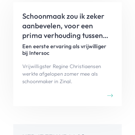
Schoonmaak zou ik zeker
aanbevelen, voor een
prima verhouding tussen
werk en vrije tijd!
Een eerste ervaring als vrijwilliger
bij Intersoc
Vrijwilligster Regine Christiaensen
werkte afgelopen zomer mee als
schoonmaker in Zinal.