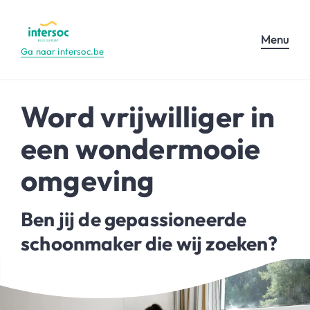
Menu
Ga naar intersoc.be
Word vrijwilliger in
een wondermooie
omgeving
Ben jij de gepassioneerde
schoonmaker die wij zoeken?