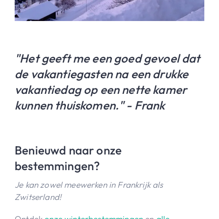
"Het geeft me een goed gevoel dat
de vakantiegasten na een drukke
vakantiedag op een nette kamer
kunnen thuiskomen." - Frank
Benieuwd naar onze
bestemmingen?
Je kan zowel meewerken in Frankrijk als
Zwitserland!
Ontdek
onze winterbestemmingen
en
alle