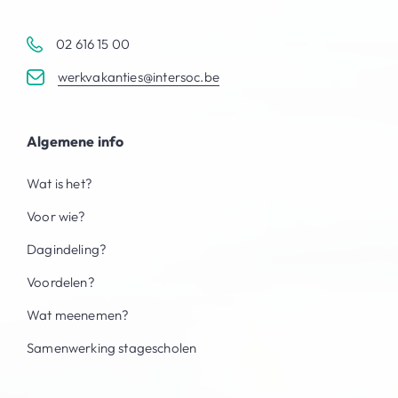
02 616 15 00
werkvakanties@intersoc.be
Algemene info
Wat is het?
Voor wie?
Dagindeling?
Voordelen?
Wat meenemen?
Samenwerking stagescholen