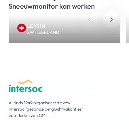
Sneeuwmonitor kan werken
LEYSIN
ZWITSERLAND
Al sinds 1949 organiseert de vzw
Intersoc “gezonde bergluchtvakanties”
voor leden van CM.