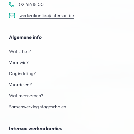
02 616 15 00
werkvakanties@intersoc.be
Algemene info
Wat is het?
Voor wie?
Dagindeling?
Voordelen?
Wat meenemen?
Samenwerking stagescholen
Intersoc werkvakanties