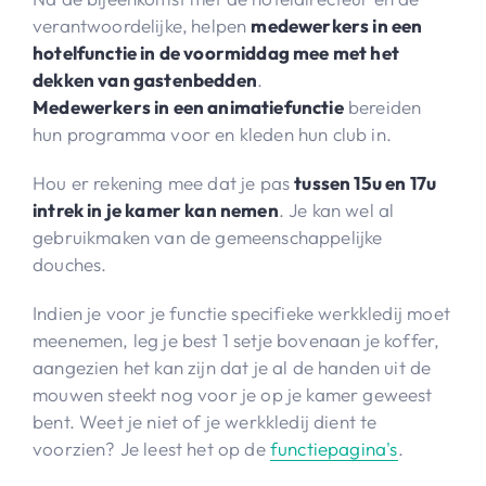
verantwoordelijke,
helpen
medewerkers in een
hotelfunctie in de voormiddag mee met het
dekken van gastenbedden
.
Medewerkers in een animatiefunctie
bereiden
hun programma voor en kleden hun club in.
Hou er rekening mee dat je pas
tussen 15u en 17u
intrek in je kamer kan nemen
. Je kan wel al
gebruikmaken van de gemeenschappelijke
douches.
Indien je voor je functie specifieke werkkledij moet
meenemen, leg je best 1 setje bovenaan je koffer,
aangezien het kan zijn dat je al de handen uit de
mouwen steekt nog voor je op je kamer geweest
bent. Weet je niet of je werkkledij dient te
voorzien? Je leest het op de
functiepagina's
.