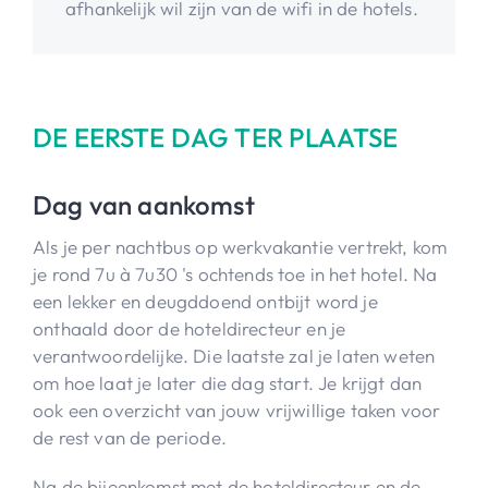
afhankelijk wil zijn van de wifi in de hotels.
DE EERSTE DAG TER PLAATSE
Dag van aankomst
Als je per nachtbus op werkvakantie vertrekt, kom
je rond 7u à 7u30 's ochtends toe in het hotel. Na
een lekker en deugddoend ontbijt word je
onthaald door de hoteldirecteur en je
verantwoordelijke. Die laatste zal je laten weten
om hoe laat je later die dag start. Je krijgt dan
ook een overzicht van jouw vrijwillige taken voor
de rest van de periode.
Na de bijeenkomst met de hoteldirecteur en de