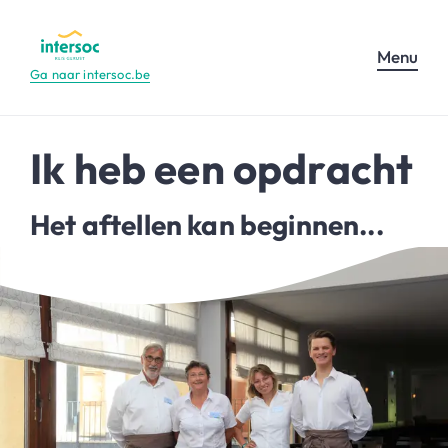
Menu
Ga naar intersoc.be
Ik heb een opdracht
Het aftellen kan beginnen...