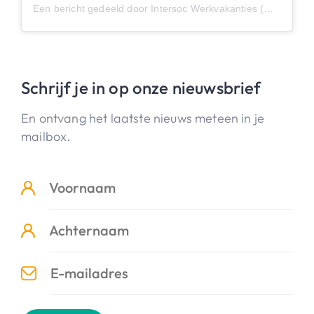
Een bericht gedeeld door Intersoc Werkvakanties (@intersoc_werkvakanties)
Schrijf je in op onze nieuwsbrief
En ontvang het laatste nieuws meteen in je
mailbox.