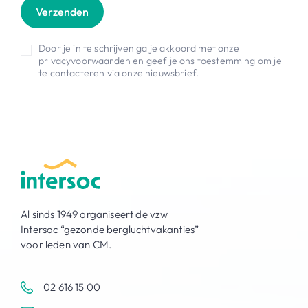
Verzenden
Door je in te schrijven ga je akkoord met onze
privacyvoorwaarden
en geef je ons toestemming om je
te contacteren via onze nieuwsbrief.
Al sinds 1949 organiseert de vzw
Intersoc “gezonde bergluchtvakanties”
voor leden van CM.
02 616 15 00