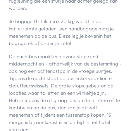
rugleuning die een stukje naar achter gelegd kan
worden.
Je bagage (1 stuk, max 20 kg) wordt in de
kofferruimte geladen, een handbagage mag je
meenemen op de bus. Deze leg je bovenin het
bagagerek of onder je zetel.
De nachtbus maakt een avondstop rond
middernacht en - afhankelijk van de bestemming -
ook nog een ochtendstop in de vroege uurtjes.
Tijdens de nacht stopt de bus enkel voor korte
chauffeurswissels. De grote stops gebeuren op
locaties waar toiletten en een winkeltje zijn.
Heb je tijdens de rit graag iets om te drinken of te
knabbelen op de bus, dan kan je dit zelf
meenemen of tijdens een tussenstop kopen. 'S
morgens bij aankomst is er ontbijt in het hotel
voorzien.