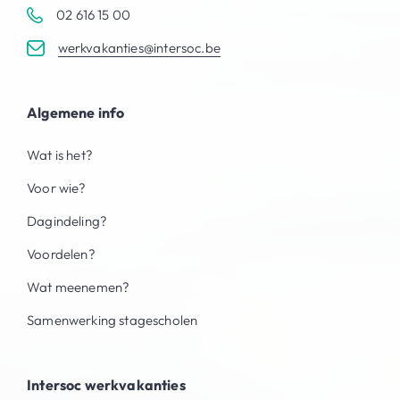
02 616 15 00
werkvakanties@intersoc.be
Algemene info
Wat is het?
Voor wie?
Dagindeling?
Voordelen?
Wat meenemen?
Samenwerking stagescholen
Intersoc werkvakanties