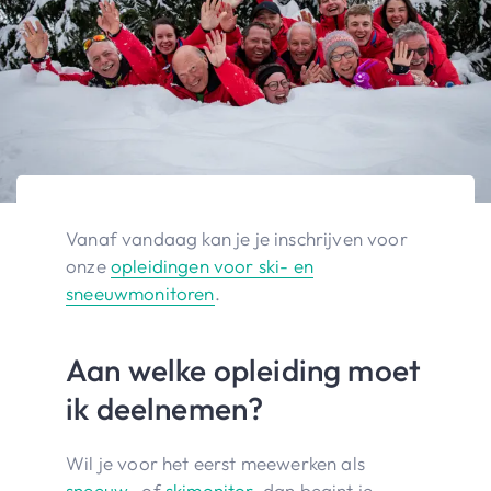
Vanaf vandaag kan je je inschrijven voor
onze
opleidingen voor ski- en
sneeuwmonitoren
.
Aan welke opleiding moet
ik deelnemen?
Wil je voor het eerst meewerken als
sneeuw
- of
skimonitor
, dan begint je