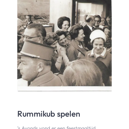
Rummikub spelen
’s Avonds vond er een feestmaaltijd