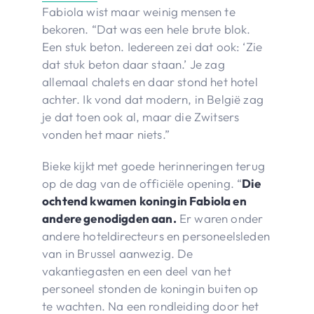
Fabiola wist maar weinig mensen te
bekoren. “Dat was een hele brute blok.
Een stuk beton. Iedereen zei dat ook: ‘Zie
dat stuk beton daar staan.’ Je zag
allemaal chalets en daar stond het hotel
achter. Ik vond dat modern, in België zag
je dat toen ook al, maar die Zwitsers
vonden het maar niets.”
Bieke kijkt met goede herinneringen terug
op de dag van de officiële opening. “
Die
ochtend kwamen koningin Fabiola en
andere genodigden aan.
Er waren onder
andere hoteldirecteurs en personeelsleden
van in Brussel aanwezig. De
vakantiegasten en een deel van het
personeel stonden de koningin buiten op
te wachten. Na een rondleiding door het