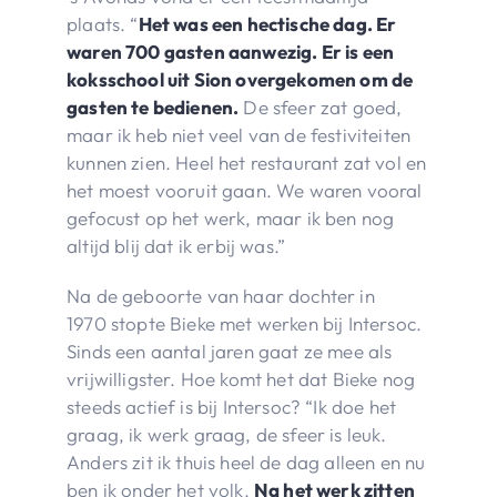
plaats. “
Het was een hectische dag. Er
waren 700 gasten aanwezig. Er is een
koksschool uit Sion overgekomen om de
gasten te bedienen.
De sfeer zat goed,
maar ik heb niet veel van de festiviteiten
kunnen zien. Heel het restaurant zat vol en
het moest vooruit gaan. We waren vooral
gefocust op het werk, maar ik ben nog
altijd blij dat ik erbij was.”
Na de geboorte van haar dochter in
1970 stopte Bieke met werken bij Intersoc.
Sinds een aantal jaren gaat ze mee als
vrijwilligster. Hoe komt het dat Bieke nog
steeds actief is bij Intersoc? “Ik doe het
graag, ik werk graag, de sfeer is leuk.
Anders zit ik thuis heel de dag alleen en nu
ben ik onder het volk.
Na het werk zitten