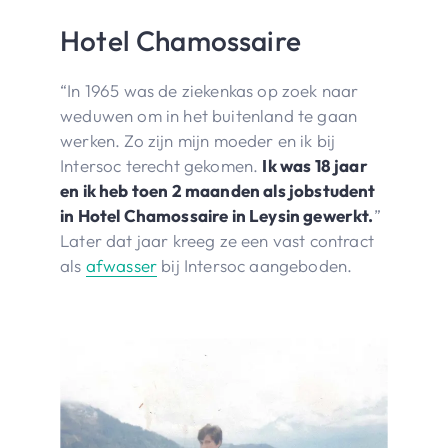
Hotel Chamossaire
“In 1965 was de ziekenkas op zoek naar
weduwen om in het buitenland te gaan
werken. Zo zijn mijn moeder en ik bij
Intersoc terecht gekomen.
Ik was 18 jaar
en ik heb toen 2 maanden als jobstudent
in Hotel Chamossaire in Leysin gewerkt.
”
Later dat jaar kreeg ze een vast contract
als
afwasser
bij Intersoc aangeboden.