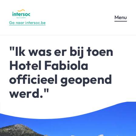
Menu
Ga naar intersoc.be
"Ik was er bij toen
Hotel Fabiola
officieel geopend
werd."