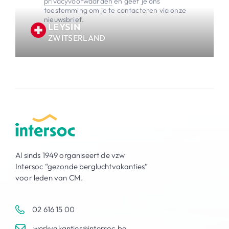
privacyvoorwaarden
en geef je ons
toestemming om je te contacteren via onze
nieuwsbrief.
LEYSIN
ZWITSERLAND
Al sinds 1949 organiseert de vzw
Intersoc “gezonde bergluchtvakanties”
voor leden van CM.
02 616 15 00
werkvakanties@intersoc.be