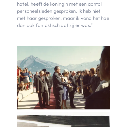
hotel, heeft de koningin met een aantal
personeelsleden gesproken. Ik heb niet
met haar gesproken, maar ik vond het hoe
dan ook fantastisch dat zij er was.”