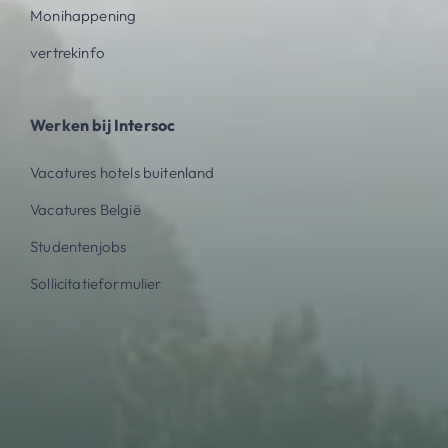
Monihappening
vertrekinfo
Werken bij Intersoc
Vacatures hotels buitenland
Vacatures België
Studentenjobs
Sollicitatieformulier