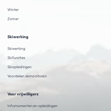
Winter
Zomer
Skiwerking
Skiwerking
Skifuncties
Skiopleidingen
Voordelen skimonitoren
Voor vrijwilligers
Infomomenten en opleidingen