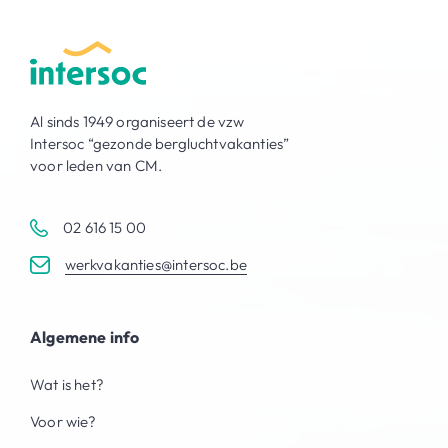
Al sinds 1949 organiseert de vzw
Intersoc “gezonde bergluchtvakanties”
voor leden van CM.
02 616 15 00
werkvakanties@intersoc.be
Algemene info
Wat is het?
Voor wie?