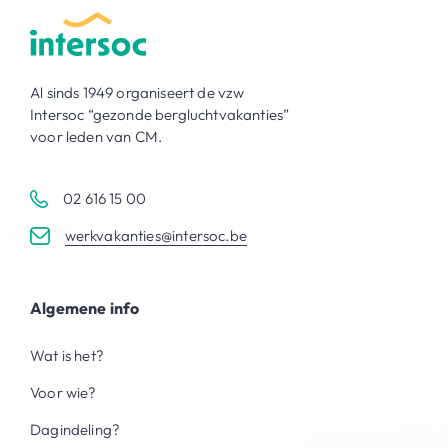
Al sinds 1949 organiseert de vzw
Intersoc “gezonde bergluchtvakanties”
voor leden van CM.
02 616 15 00
werkvakanties@intersoc.be
Algemene info
Wat is het?
Voor wie?
Dagindeling?