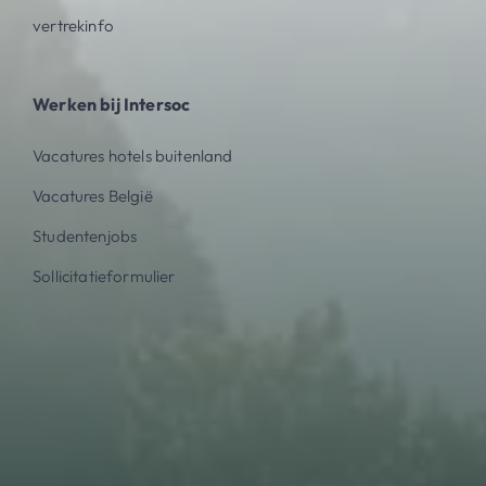
vertrekinfo
Werken bij Intersoc
Vacatures hotels buitenland
Vacatures België
Studentenjobs
Sollicitatieformulier