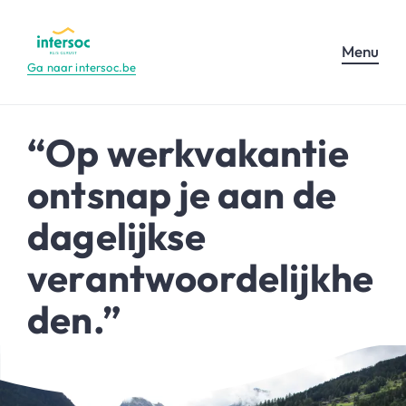
Menu
Ga naar intersoc.be
“Op werkvakantie
ontsnap je aan de
dagelijkse
verantwoordelijkhe
den.”