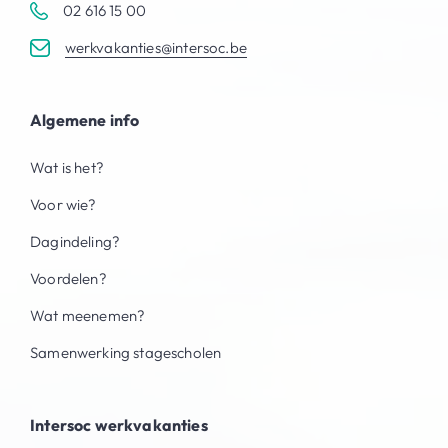
02 616 15 00
werkvakanties@intersoc.be
Algemene info
Wat is het?
Voor wie?
Dagindeling?
Voordelen?
Wat meenemen?
Samenwerking stagescholen
Intersoc werkvakanties