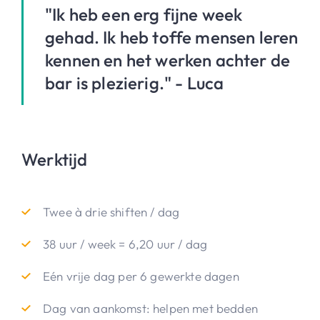
"Ik heb een erg fijne week
gehad. Ik heb toffe mensen leren
kennen en het werken achter de
bar is plezierig." - Luca
Werktijd
Twee à drie shiften / dag
38 uur / week = 6,20 uur / dag
Eén vrije dag per 6 gewerkte dagen
Dag van aankomst: helpen met bedden