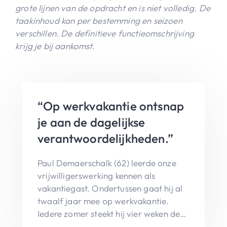
grote lijnen van de opdracht en is niet volledig. De
taakinhoud kan per bestemming en seizoen
verschillen. De definitieve functieomschrijving
krijg je bij aankomst.
“Op werkvakantie ontsnap
je aan de dagelijkse
verantwoordelijkheden.”
Paul Demaerschalk (62) leerde onze
vrijwilligerswerking kennen als
vakantiegast. Ondertussen gaat hij al
twaalf jaar mee op werkvakantie.
Iedere zomer steekt hij vier weken de
handen uit de mouwen in onze hotels.