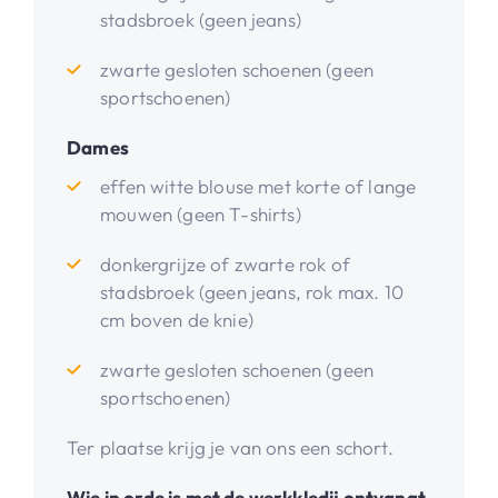
stadsbroek (geen jeans)
zwarte gesloten schoenen (geen
sportschoenen)
Dames
effen witte blouse met korte of lange
mouwen (geen T-shirts)
donkergrijze of zwarte rok of
stadsbroek (geen jeans, rok max. 10
cm boven de knie)
zwarte gesloten schoenen (geen
sportschoenen)
Ter plaatse krijg je van ons een schort.
Wie in orde is met de werkkledij ontvangt