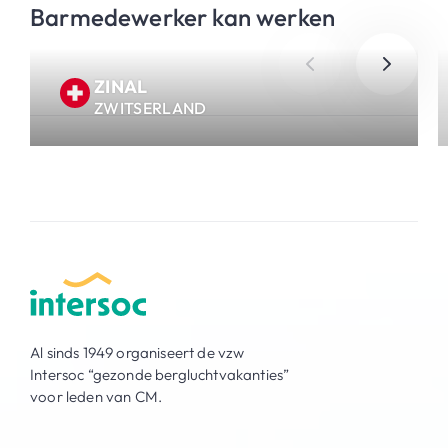
Barmedewerker kan werken
ZINAL
ZWITSERLAND
Al sinds 1949 organiseert de vzw
Intersoc “gezonde bergluchtvakanties”
voor leden van CM.