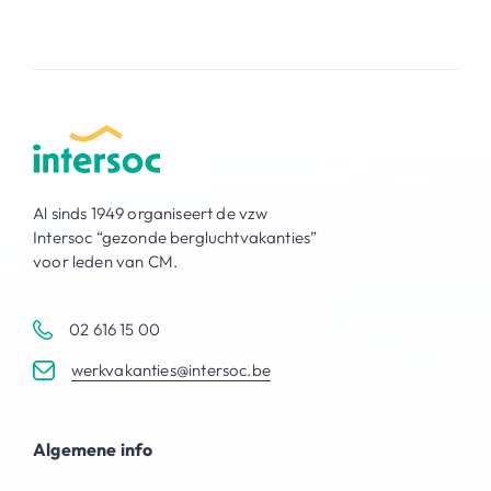
Al sinds 1949 organiseert de vzw
Intersoc “gezonde bergluchtvakanties”
voor leden van CM.
02 616 15 00
werkvakanties@intersoc.be
Algemene info