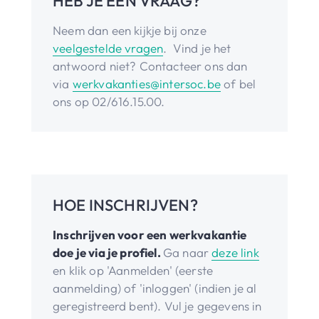
HEB JE EEN VRAAG?
Neem dan een kijkje bij onze
veelgestelde vragen
. Vind je het
antwoord niet? Contacteer ons dan
via
werkvakanties@intersoc.be
of bel
ons op 02/616.15.00.
HOE INSCHRIJVEN?
Inschrijven voor een werkvakantie
doe je via je profiel.
Ga naar
deze link
en klik op 'Aanmelden' (eerste
aanmelding) of 'inloggen' (indien je al
geregistreerd bent). Vul je gegevens in