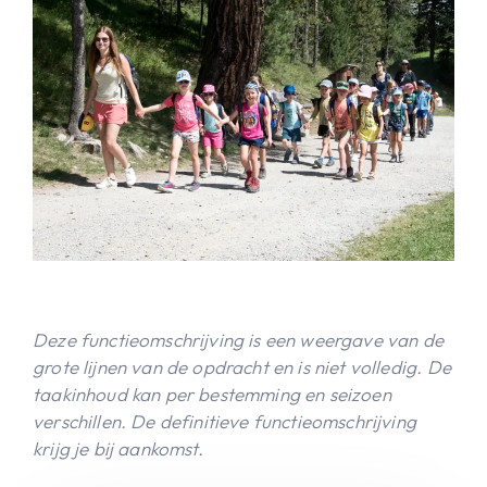
Deze functieomschrijving is een weergave van de
grote lijnen van de opdracht en is niet volledig. De
taakinhoud kan per bestemming en seizoen
verschillen. De definitieve functieomschrijving
krijg je bij aankomst.