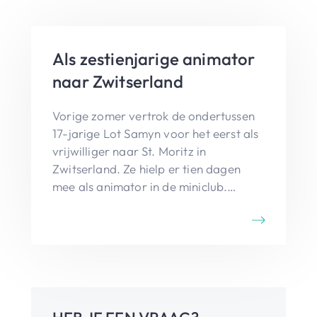
Als zestienjarige animator
naar Zwitserland
Vorige zomer vertrok de ondertussen
17-jarige Lot Samyn voor het eerst als
vrijwilliger naar St. Moritz in
Zwitserland. Ze hielp er tien dagen
mee als animator in de miniclub.
Hieronder brengt ze verslag uit van
haar ervaring.