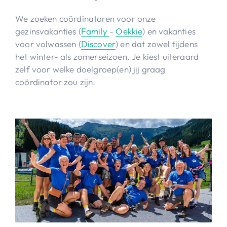
We zoeken coördinatoren voor onze
gezinsvakanties (
Family
-
Oekkie
) en vakanties
voor volwassen (
Discover
) en dat zowel tijdens
het winter- als zomerseizoen. Je kiest uiteraard
zelf voor welke doelgroep(en) jij graag
coördinator zou zijn.