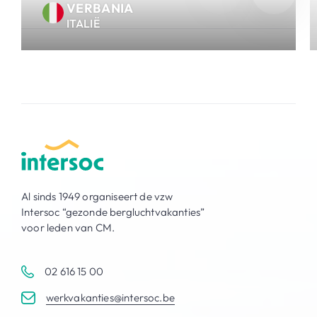
VERBANIA
ITALIË
Al sinds 1949 organiseert de vzw
Intersoc “gezonde bergluchtvakanties”
voor leden van CM.
02 616 15 00
werkvakanties@intersoc.be